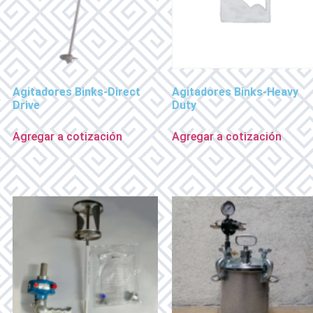
Agitadores Binks-Direct
Agitadores Binks-Heavy
Drive
Duty
Agregar a cotización
Agregar a cotización