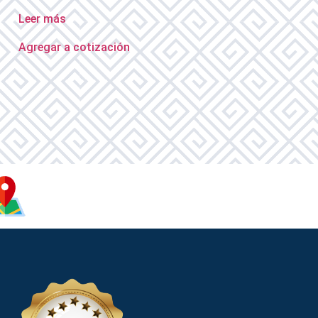
Leer más
Agregar a cotización