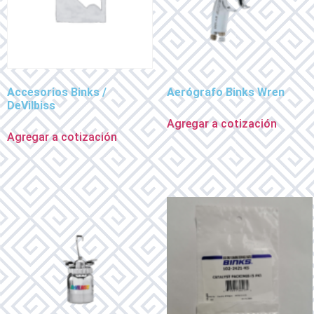
Accesorios Binks /
Aerógrafo Binks Wren
DeVilbiss
Agregar a cotización
Agregar a cotización