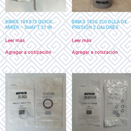
BINKS 149 873 QUICK
BINKS 183G 210 OLLA DE
MIXER – SHAFT 21 IN
PRESIÓN 2 GALONES
Leer más
Leer más
Agregar a cotización
Agregar a cotización