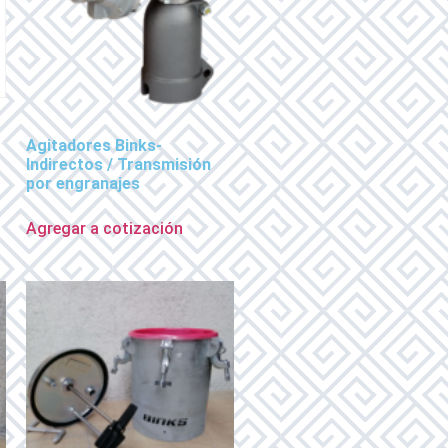
Agitadores Binks-
Indirectos / Transmisión
por engranajes
Agregar a cotización