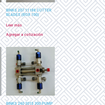
BINKS 207 11188 CUTTER
BLADES (BOX 100)
Leer más
Agregar a cotización
BINKS 240 3015 300 PUMP