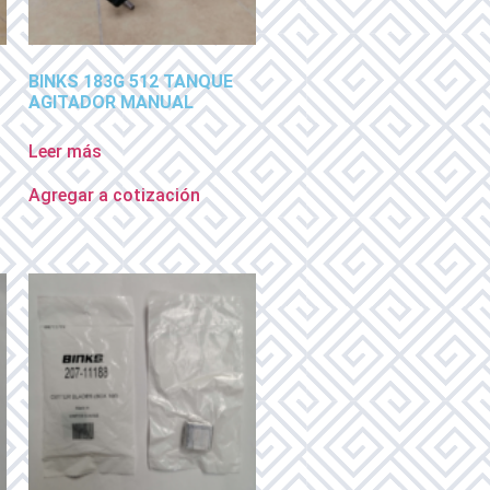
BINKS 183G 512 TANQUE
AGITADOR MANUAL
Leer más
Agregar a cotización