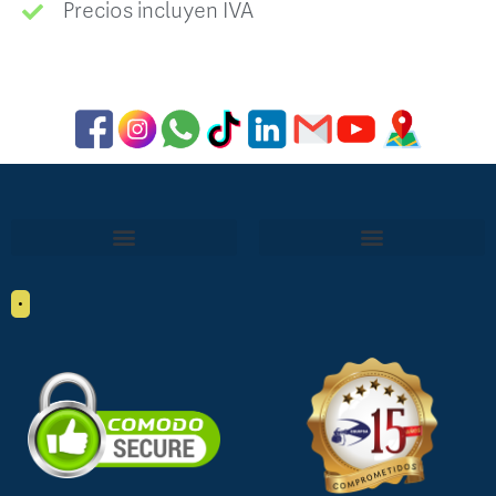
Precios incluyen IVA
•