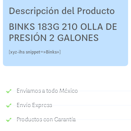
Descripción del Producto
BINKS 183G 210 OLLA DE
PRESIÓN 2 GALONES
[xyz-ihs snippet=»Binks»]
Enviamos a todo México
Envío Express
Productos con Garantía