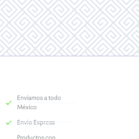
Enviamos a todo
México
Envío Express
Productos con