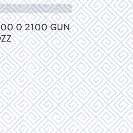
200 0 2100 GUN
OZZ