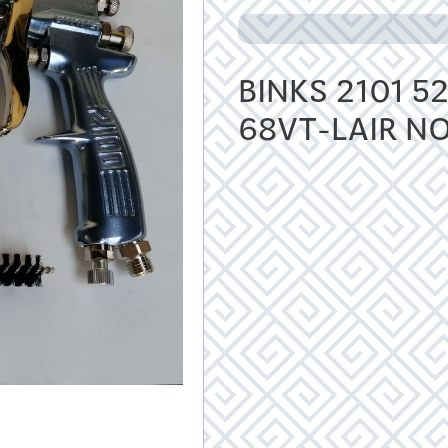
BINKS 2101 5
68VT-LAIR N