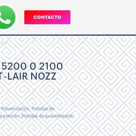
CONTACTO
OZZ
 5200 0 2100
-LAIR NOZZ
e Pulverización
,
Pistolas de
a presión
,
Pistolas de pulverización