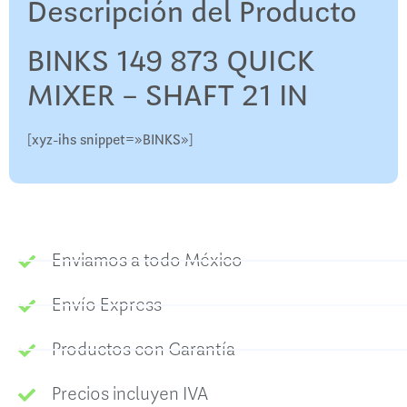
Descripción del Producto
BINKS 149 873 QUICK
MIXER – SHAFT 21 IN
[xyz-ihs snippet=»BINKS»]
Enviamos a todo México
Envío Express
Productos con Garantía
Precios incluyen IVA