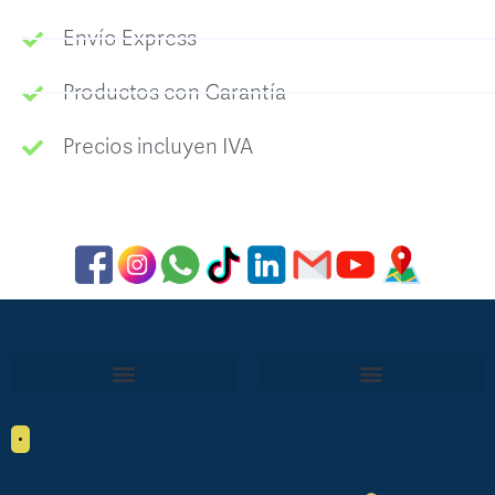
Envío Express
Productos con Garantía
Precios incluyen IVA
•