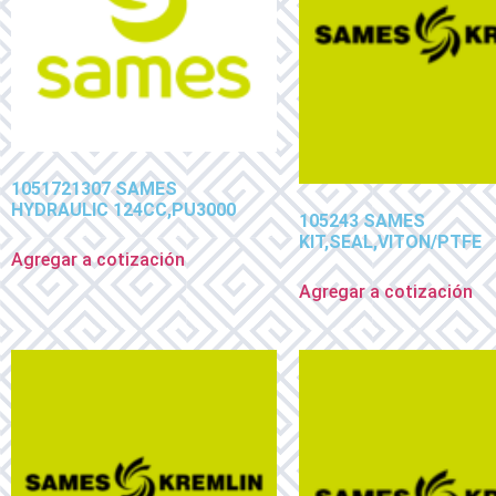
1051721307 SAMES
HYDRAULIC 124CC,PU3000
105243 SAMES
KIT,SEAL,VITON/PTFE
Agregar a cotización
Agregar a cotización