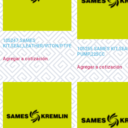
105247 SAMES
KIT,SEAL,LEATHER/VITON/PTFE
105255 SAMES KIT,SEA
PUMP,225CC
Agregar a cotización
Agregar a cotización