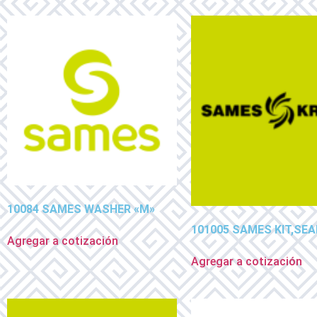
10084 SAMES WASHER «M»
101005 SAMES KIT,SEA
Agregar a cotización
Agregar a cotización