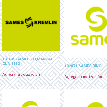
101635 SAMES KIT,MANUAL
GUN 1162
102871 SAMES RING
Agregar a cotización
Agregar a cotización