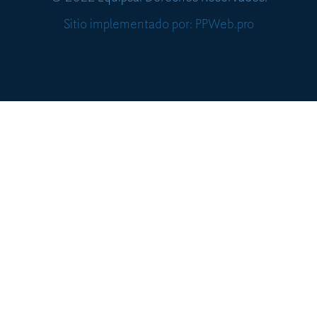
Sitio implementado por: PPWeb.pro