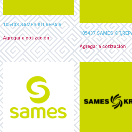
105433 SAMES KIT,REPAIR
105437 SAMES KIT,REP
Agregar a cotización
Agregar a cotización