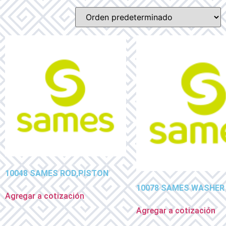
10048 SAMES ROD,PISTON
10078 SAMES WASHER
Agregar a cotización
Agregar a cotización