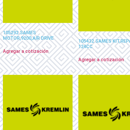
105292 SAMES
MOTOR,9200,AIR DRIVE
105432 SAMES KIT,REP
124CC
Agregar a cotización
Agregar a cotización