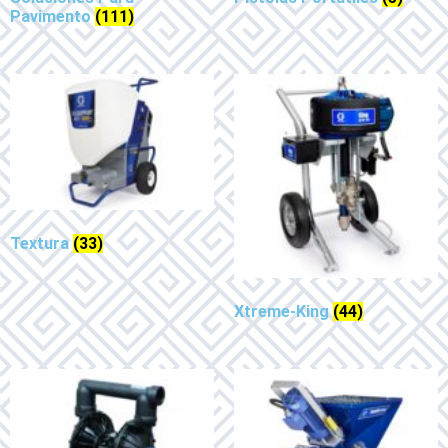
Pavimento
(111)
Textura
(33)
Xtreme-King
(44)