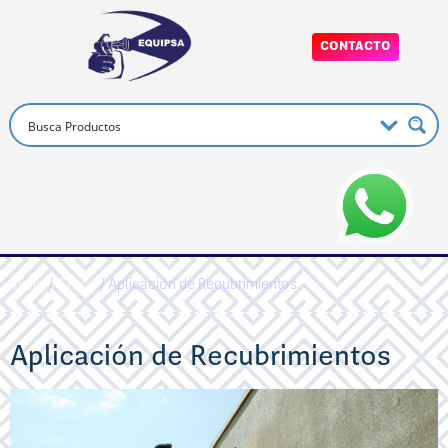
CONTACTO
Inicio
/
Graco
/ Aplicación de Recubrimientos
Aplicación de Recubrimientos