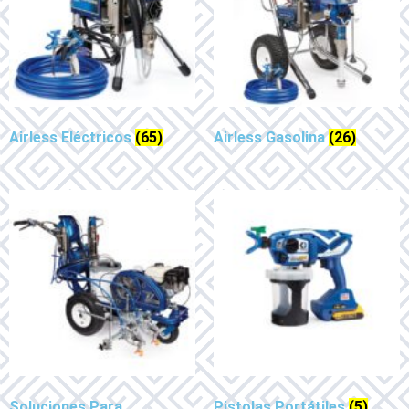
Airless Eléctricos
(65)
Airless Gasolina
(26)
Soluciones Para
Pistolas Portátiles
(5)