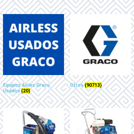
Equipos Airles Graco
Otros
(90713)
Usados
(20)