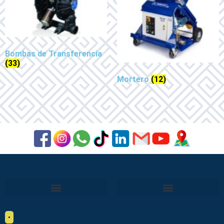
Bombas de Transferencia
(33)
Mortero
(12)
•