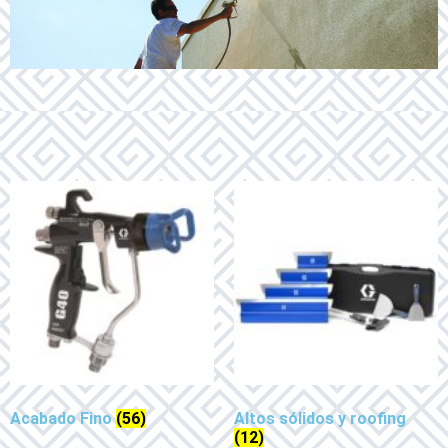
Acabado Fino
(56)
Altos sólidos y roofing
(12)