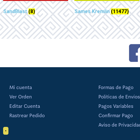
SandBlast
(8)
Sames Kremlin
(11477)
Mi cuenta
Formas de Pago
Ver Orden
Políticas de Envíos
Editar Cuenta
Pagos Variables
Rastrear Pedido
Confirmar Pago
Aviso de Privacida
•