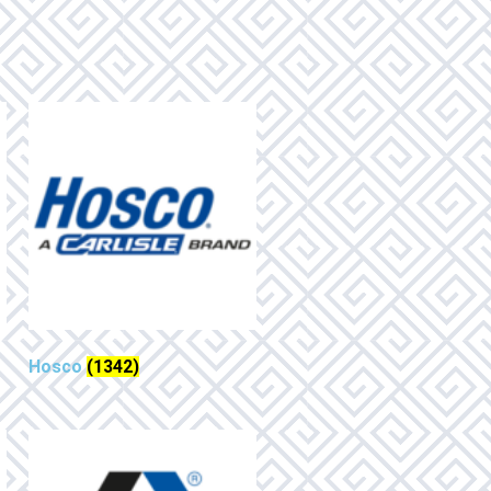
Hosco
(1342)