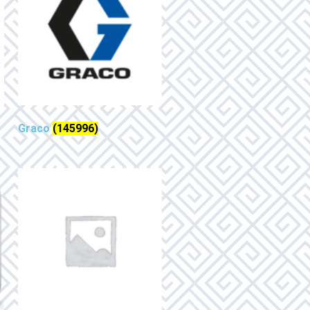
Graco
(145996)