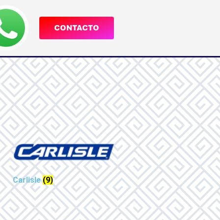
CONTACTO
Carlisle
(9)