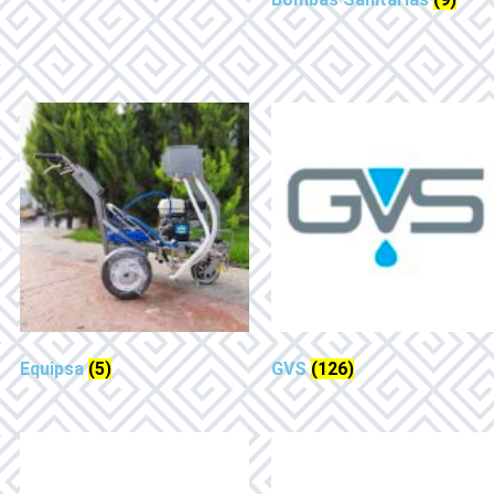
Equipsa
(5)
GVS
(126)