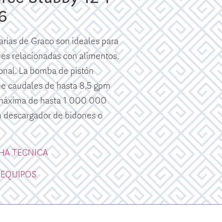
6
arias de Graco son ideales para
nes relacionadas con alimentos,
onal. La bomba de pistón
ene caudales de hasta 8,5 gpm
 máxima de hasta 1 000 000
 descargador de bidones o
CHA TECNICA
 EQUIPOS