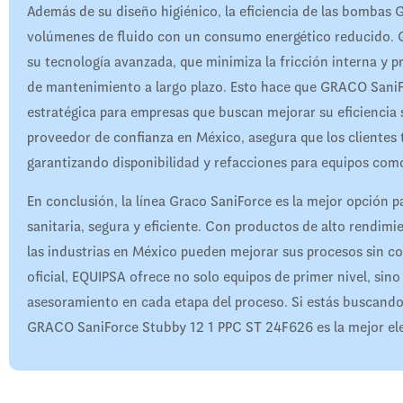
Además de su diseño higiénico, la eficiencia de las bombas 
volúmenes de fluido con un consumo energético reducido.
su tecnología avanzada, que minimiza la fricción interna y p
de mantenimiento a largo plazo. Esto hace que GRACO SaniF
estratégica para empresas que buscan mejorar su eficiencia
proveedor de confianza en México, asegura que los clientes 
garantizando disponibilidad y refacciones para equipos c
En conclusión, la línea Graco SaniForce es la mejor opción 
sanitaria, segura y eficiente. Con productos de alto rend
las industrias en México pueden mejorar sus procesos sin c
oficial, EQUIPSA ofrece no solo equipos de primer nivel, sin
asesoramiento en cada etapa del proceso. Si estás buscando 
GRACO SaniForce Stubby 12 1 PPC ST 24F626 es la mejor elecc