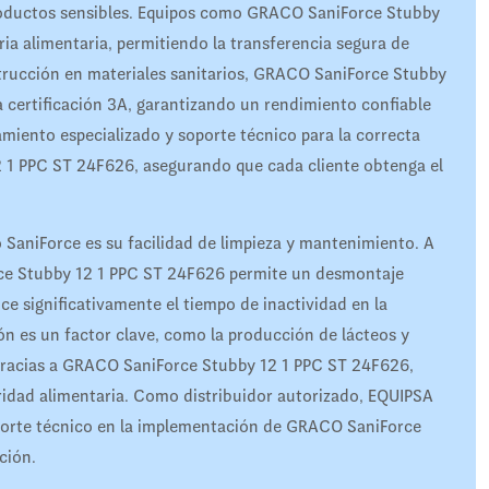
productos sensibles. Equipos como GRACO SaniForce Stubby
ia alimentaria, permitiendo la transferencia segura de
strucción en materiales sanitarios, GRACO SaniForce Stubby
 certificación 3A, garantizando un rendimiento confiable
miento especializado y soporte técnico para la correcta
 1 PPC ST 24F626, asegurando que cada cliente obtenga el
 SaniForce es su facilidad de limpieza y mantenimiento. A
rce Stubby 12 1 PPC ST 24F626 permite un desmontaje
ce significativamente el tiempo de inactividad en la
ión es un factor clave, como la producción de lácteos y
gracias a GRACO SaniForce Stubby 12 1 PPC ST 24F626,
idad alimentaria. Como distribuidor autorizado, EQUIPSA
oporte técnico en la implementación de GRACO SaniForce
ción.