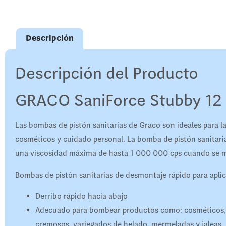
Descripción
Descripción del Producto
GRACO SaniForce Stubby 12
Las bombas de pistón sanitarias de Graco son ideales para l
cosméticos y cuidado personal. La bomba de pistón sanitaria
una viscosidad máxima de hasta 1 000 000 cps cuando se 
Bombas de pistón sanitarias de desmontaje rápido para apli
Derribo rápido hacia abajo
Adecuado para bombear productos como: cosméticos, c
cremosos, variegados de helado, mermeladas y jaleas.