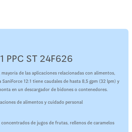
 1 PPC ST 24F626
a mayoría de las aplicaciones relacionadas con alimentos,
 SaniForce 12:1 tiene caudales de hasta 8,5 gpm (32 lpm) y
monta en un descargador de bidones o contenedores.
caciones de alimentos y cuidado personal
oncentrados de jugos de frutas, rellenos de caramelos