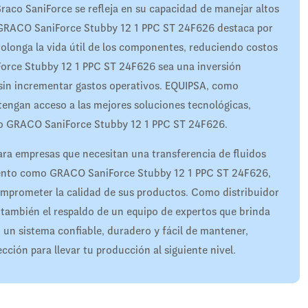
Graco SaniForce se refleja en su capacidad de manejar altos
 GRACO SaniForce Stubby 12 1 PPC ST 24F626 destaca por
rolonga la vida útil de los componentes, reduciendo costos
orce Stubby 12 1 PPC ST 24F626 sea una inversión
 sin incrementar gastos operativos. EQUIPSA, como
tengan acceso a las mejores soluciones tecnológicas,
omo GRACO SaniForce Stubby 12 1 PPC ST 24F626.
para empresas que necesitan una transferencia de fluidos
imiento como GRACO SaniForce Stubby 12 1 PPC ST 24F626,
omprometer la calidad de sus productos. Como distribuidor
o también el respaldo de un equipo de expertos que brinda
un sistema confiable, duradero y fácil de mantener,
ión para llevar tu producción al siguiente nivel.