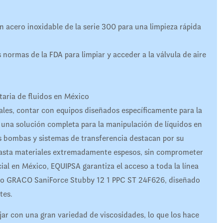
 acero inoxidable de la serie 300 para una limpieza rápida
 normas de la FDA para limpiar y acceder a la válvula de aire
itaria de fluidos en México
tales, contar con equipos diseñados específicamente para la
e una solución completa para la manipulación de líquidos en
s bombas y sistemas de transferencia destacan por su
hasta materiales extremadamente espesos, sin comprometer
cial en México, EQUIPSA garantiza el acceso a toda la línea
mo GRACO SaniForce Stubby 12 1 PPC ST 24F626, diseñado
tes.
ar con una gran variedad de viscosidades, lo que los hace