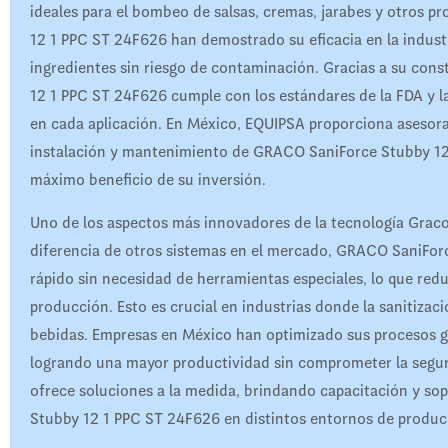
ideales para el bombeo de salsas, cremas, jarabes y otros 
12 1 PPC ST 24F626 han demostrado su eficacia en la industr
ingredientes sin riesgo de contaminación. Gracias a su con
12 1 PPC ST 24F626 cumple con los estándares de la FDA y la
en cada aplicación. En México, EQUIPSA proporciona asesora
instalación y mantenimiento de GRACO SaniForce Stubby 12
máximo beneficio de su inversión.
Uno de los aspectos más innovadores de la tecnología Graco
diferencia de otros sistemas en el mercado, GRACO SaniFo
rápido sin necesidad de herramientas especiales, lo que redu
producción. Esto es crucial en industrias donde la sanitizac
bebidas. Empresas en México han optimizado sus procesos 
logrando una mayor productividad sin comprometer la segur
ofrece soluciones a la medida, brindando capacitación y s
Stubby 12 1 PPC ST 24F626 en distintos entornos de produc