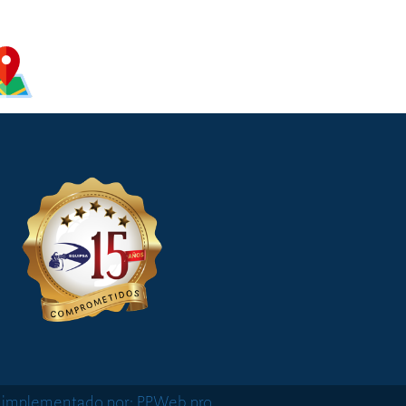
o implementado por: PPWeb.pro