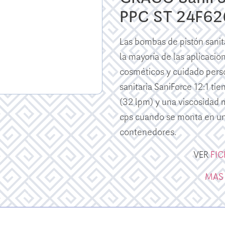
PPC ST 24F62
Las bombas de pistón sanit
la mayoría de las aplicacio
cosméticos y cuidado pers
sanitaria SaniForce 12:1 ti
(32 lpm) y una viscosidad
cps cuando se monta en un
contenedores.
VER
FI
MAS