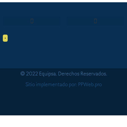
•
© 2022 Equipsa. Derechos Reservados.
Sitio implementado por: PPWeb.pro