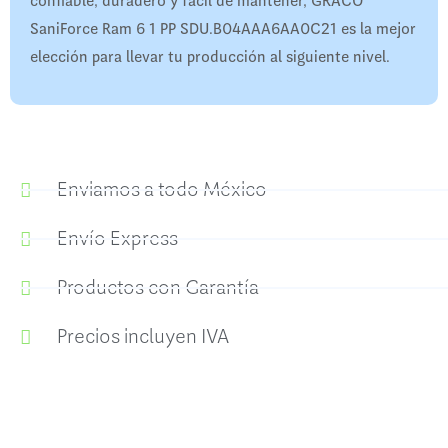
confiable, duradero y fácil de mantener, GRACO
SaniForce Ram 6 1 PP SDU.B04AAA6AA0C21 es la mejor
elección para llevar tu producción al siguiente nivel.
Enviamos a todo México
Envío Express
Productos con Garantía
Precios incluyen IVA