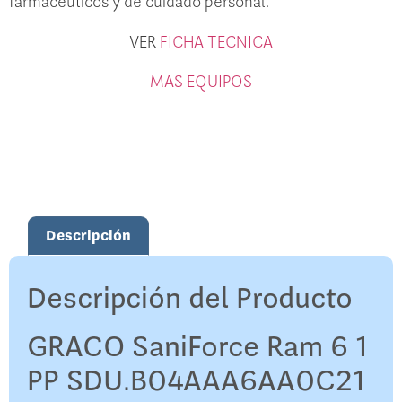
farmacéuticos y de cuidado personal.
VER
FICHA TECNICA
MAS EQUIPOS
Descripción
Descripción del Producto
GRACO SaniForce Ram 6 1
PP SDU.B04AAA6AA0C21