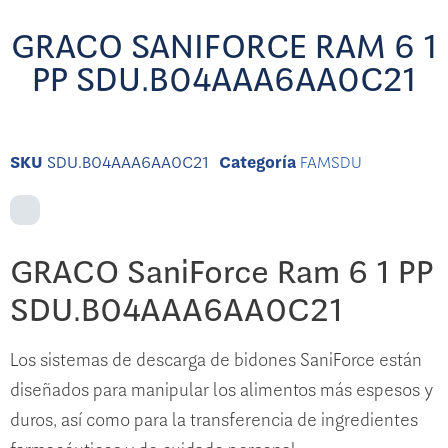
GRACO SANIFORCE RAM 6 1
PP SDU.B04AAA6AA0C21
SKU
SDU.B04AAA6AA0C21
Categoría
FAMSDU
GRACO SaniForce Ram 6 1 PP
SDU.B04AAA6AA0C21
Los sistemas de descarga de bidones SaniForce están
diseñados para manipular los alimentos más espesos y
duros, así como para la transferencia de ingredientes