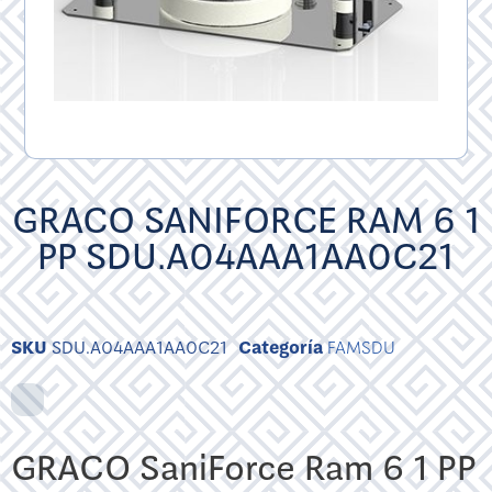
GRACO SANIFORCE RAM 6 1
PP SDU.A04AAA1AA0C21
SKU
SDU.A04AAA1AA0C21
Categoría
FAMSDU
GRACO SaniForce Ram 6 1 PP