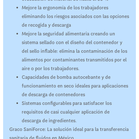
Mejore la ergonomía de los trabajadores
eliminando los riesgos asociados con las opciones
de recogida y descarga
Mejore la seguridad alimentaria creando un
sistema sellado con el diseño del contenedor y
del sello inflable: elimina la contaminación de los
alimentos por contaminantes transmitidos por el
aire o por los trabajadores.
Capacidades de bomba autocebante y de
funcionamiento en seco ideales para aplicaciones
de descarga de contenedores
Sistemas configurables para satisfacer los
requisitos de casi cualquier aplicación de
descarga de ingredientes.
Graco SaniForce: La solución ideal para la transferencia
sanitaria de fluidos en México