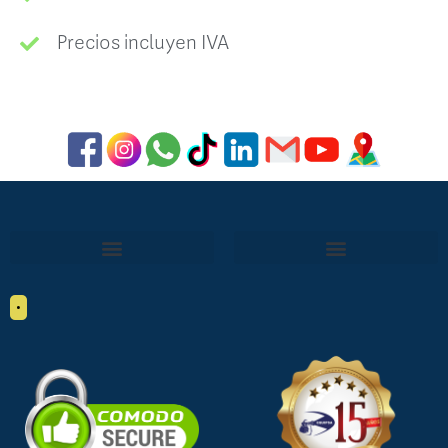
Precios incluyen IVA
•