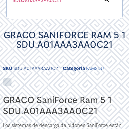
GRACO SANIFORCE RAM 5 1
SDU.A01AAA3AA0C21
SKU
SDU.A01AAA3AA0C21
Categoría
FAMSDU
GRACO SaniForce Ram 5 1
SDU.A01AAA3AA0C21
Los sistemas de descarga de bidones SaniForce están