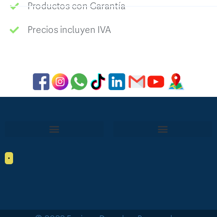
Productos con Garantía
Precios incluyen IVA
•