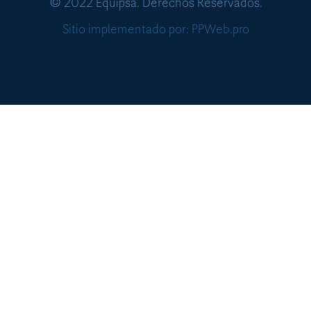
© 2022 Equipsa. Derechos Reservados.
Sitio implementado por: PPWeb.pro