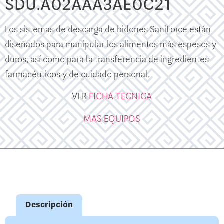
SDU.A02AAA3AE0C21
Los sistemas de descarga de bidones SaniForce están
diseñados para manipular los alimentos más espesos y
duros, así como para la transferencia de ingredientes
farmacéuticos y de cuidado personal.
VER
FICHA TECNICA
MAS EQUIPOS
Descripción