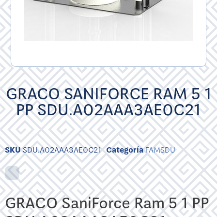
GRACO SANIFORCE RAM 5 1
PP SDU.A02AAA3AE0C21
SKU
SDU.A02AAA3AE0C21
Categoría
FAMSDU
GRACO SaniForce Ram 5 1 PP