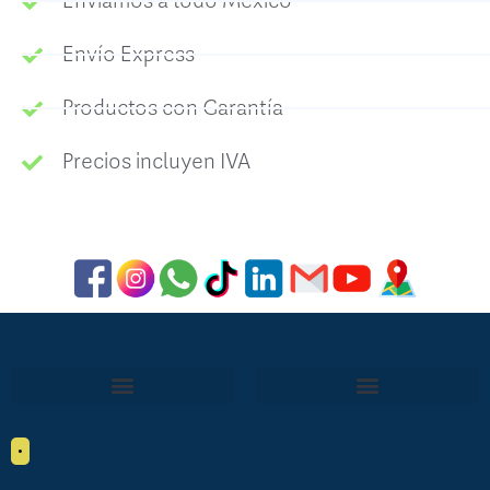
Enviamos a todo México
Envío Express
Productos con Garantía
Precios incluyen IVA
•