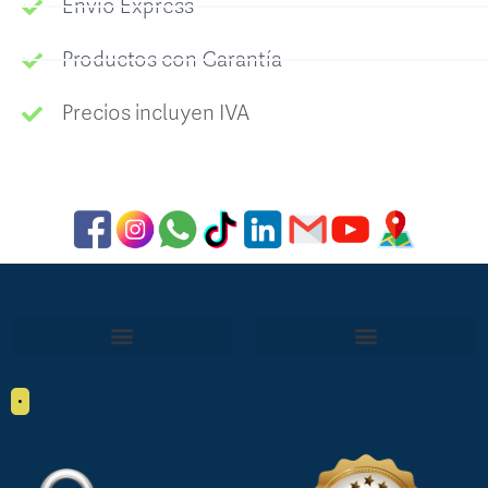
Envío Express
Productos con Garantía
Precios incluyen IVA
•