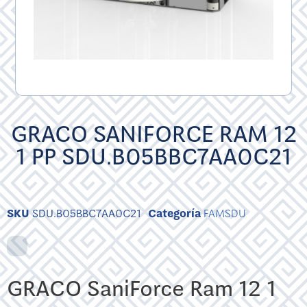
GRACO SANIFORCE RAM 12
1 PP SDU.B05BBC7AA0C21
SKU
SDU.B05BBC7AA0C21
Categoría
FAMSDU
GRACO SaniForce Ram 12 1