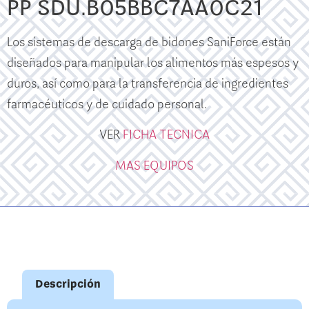
PP SDU.B05BBC7AA0C21
Los sistemas de descarga de bidones SaniForce están
diseñados para manipular los alimentos más espesos y
duros, así como para la transferencia de ingredientes
farmacéuticos y de cuidado personal.
VER
FICHA TECNICA
MAS EQUIPOS
Descripción