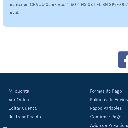
mantener, GRACO SaniForce 4150 4 HS SST FL BN SP4F.0072 es
nivel.
Mi cuenta
Formas de Pago
Ver Orden
Políticas de Envíos
Editar Cuenta
Pagos Variables
Rastrear Pedido
Confirmar Pago
Aviso de Privacida