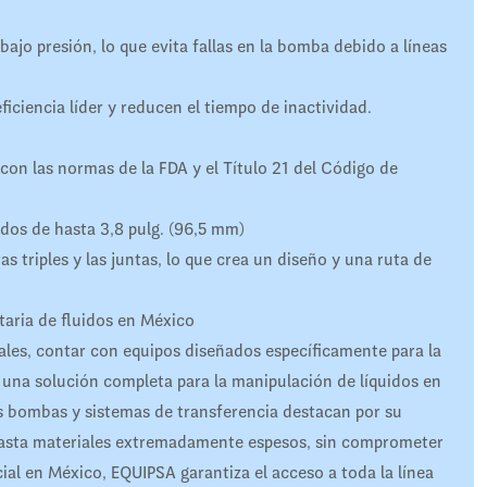
jo presión, lo que evita fallas en la bomba debido a líneas
ficiencia líder y reducen el tiempo de inactividad.
con las normas de la FDA y el Título 21 del Código de
idos de hasta 3,8 pulg. (96,5 mm)
s triples y las juntas, lo que crea un diseño y una ruta de
itaria de fluidos en México
tales, contar con equipos diseñados específicamente para la
e una solución completa para la manipulación de líquidos en
s bombas y sistemas de transferencia destacan por su
hasta materiales extremadamente espesos, sin comprometer
cial en México, EQUIPSA garantiza el acceso a toda la línea