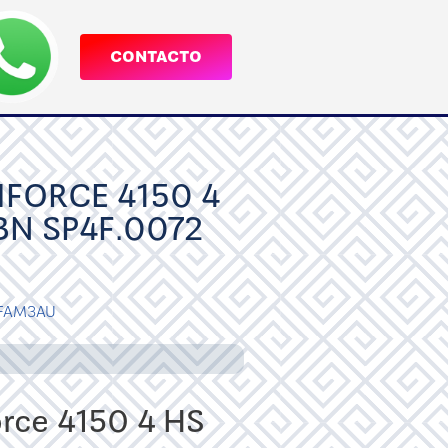
CONTACTO
FORCE 4150 4
 BN SP4F.0072
FAM3AU
rce 4150 4 HS