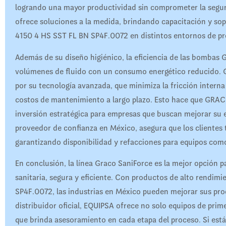
logrando una mayor productividad sin comprometer la segur
ofrece soluciones a la medida, brindando capacitación y s
4150 4 HS SST FL BN SP4F.0072 en distintos entornos de p
Además de su diseño higiénico, la eficiencia de las bombas 
volúmenes de fluido con un consumo energético reducido.
por su tecnología avanzada, que minimiza la fricción interna
costos de mantenimiento a largo plazo. Esto hace que GRA
inversión estratégica para empresas que buscan mejorar su 
proveedor de confianza en México, asegura que los clientes 
garantizando disponibilidad y refacciones para equipos c
En conclusión, la línea Graco SaniForce es la mejor opción 
sanitaria, segura y eficiente. Con productos de alto rend
SP4F.0072, las industrias en México pueden mejorar sus pr
distribuidor oficial, EQUIPSA ofrece no solo equipos de prim
que brinda asesoramiento en cada etapa del proceso. Si está