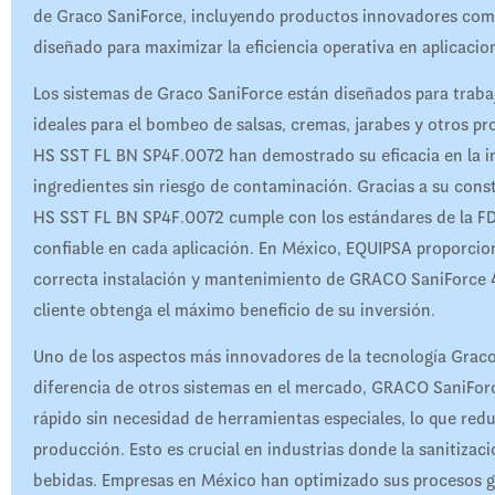
de Graco SaniForce, incluyendo productos innovadores co
diseñado para maximizar la eficiencia operativa en aplicacio
Los sistemas de Graco SaniForce están diseñados para trabaj
ideales para el bombeo de salsas, cremas, jarabes y otros 
HS SST FL BN SP4F.0072 han demostrado su eficacia en la in
ingredientes sin riesgo de contaminación. Gracias a su con
HS SST FL BN SP4F.0072 cumple con los estándares de la FDA
confiable en cada aplicación. En México, EQUIPSA proporcio
correcta instalación y mantenimiento de GRACO SaniForce
cliente obtenga el máximo beneficio de su inversión.
Uno de los aspectos más innovadores de la tecnología Graco
diferencia de otros sistemas en el mercado, GRACO SaniFo
rápido sin necesidad de herramientas especiales, lo que redu
producción. Esto es crucial en industrias donde la sanitizac
bebidas. Empresas en México han optimizado sus procesos 