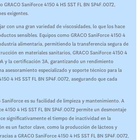
mo GRACO SaniForce 4150 4 HS SST FL BN SP4F.0072,
nes exigentes.
ar con una gran variedad de viscosidades, lo que los hace
productos sensibles. Equipos como GRACO SaniForce 4150 4
dustria alimentaria, permitiendo la transferencia segura de
strucción en materiales sanitarios, GRACO SaniForce 4150 4
 y la certificación 3A, garantizando un rendimiento
na asesoramiento especializado y soporte técnico para la
 4150 4 HS SST FL BN SP4F.0072, asegurando que cada
 SaniForce es su facilidad de limpieza y mantenimiento. A
rce 4150 4 HS SST FL BN SP4F.0072 permite un desmontaje
ce significativamente el tiempo de inactividad en la
ión es un factor clave, como la producción de lácteos y
gracias a GRACO SaniForce 4150 4 HS SST FL BN SP4F.0072,