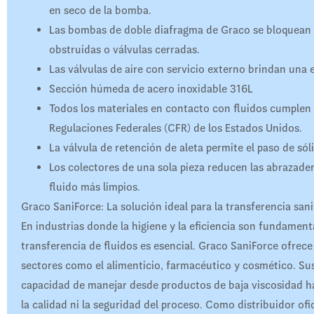
en seco de la bomba.
Las bombas de doble diafragma de Graco se bloquean ba
obstruidas o válvulas cerradas.
Las válvulas de aire con servicio externo brindan una e
Sección húmeda de acero inoxidable 316L
Todos los materiales en contacto con fluidos cumplen 
Regulaciones Federales (CFR) de los Estados Unidos.
La válvula de retención de aleta permite el paso de sól
Los colectores de una sola pieza reducen las abrazadera
fluido más limpios.
Graco SaniForce: La solución ideal para la transferencia san
En industrias donde la higiene y la eficiencia son fundamen
transferencia de fluidos es esencial. Graco SaniForce ofrec
sectores como el alimenticio, farmacéutico y cosmético. Su
capacidad de manejar desde productos de baja viscosidad 
la calidad ni la seguridad del proceso. Como distribuidor ofi