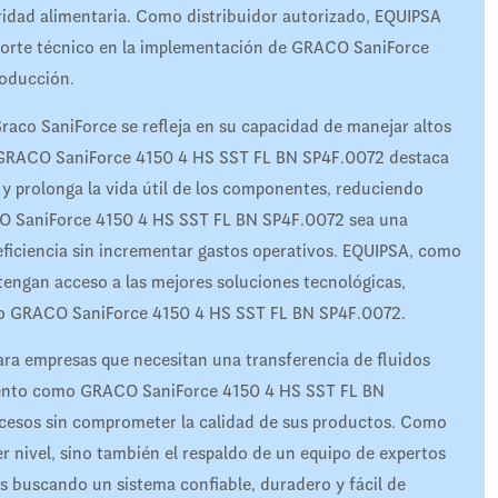
idad alimentaria. Como distribuidor autorizado, EQUIPSA
oporte técnico en la implementación de GRACO SaniForce
roducción.
Graco SaniForce se refleja en su capacidad de manejar altos
 GRACO SaniForce 4150 4 HS SST FL BN SP4F.0072 destaca
 y prolonga la vida útil de los componentes, reduciendo
CO SaniForce 4150 4 HS SST FL BN SP4F.0072 sea una
eficiencia sin incrementar gastos operativos. EQUIPSA, como
tengan acceso a las mejores soluciones tecnológicas,
omo GRACO SaniForce 4150 4 HS SST FL BN SP4F.0072.
para empresas que necesitan una transferencia de fluidos
imiento como GRACO SaniForce 4150 4 HS SST FL BN
ocesos sin comprometer la calidad de sus productos. Como
er nivel, sino también el respaldo de un equipo de expertos
s buscando un sistema confiable, duradero y fácil de