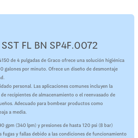
 SST FL BN SP4F.0072
150 de 4 pulgadas de Graco ofrece una solución higiénica
 90 galones por minuto. Ofrece un diseño de desmontaje
ad.
idado personal. Las aplicaciones comunes incluyen la
de recipientes de almacenamiento o el reenvasado de
pequeños. Adecuado para bombear productos como
baja a media.
0 gpm (340 lpm) y presiones de hasta 120 psi (8 bar)
as fugas y fallas debido a las condiciones de funcionamiento