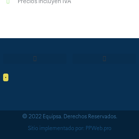
Precios incluyen IVA
•
© 2022 Equipsa. Derechos Reservados.
Sitio implementado por: PPWeb.pro