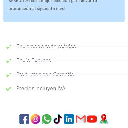
SP3B.0126 es la mejor elección para llevar tu
producción al siguiente nivel.
Enviamos a todo México
Envío Express
Productos con Garantía
Precios incluyen IVA