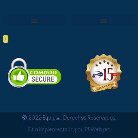
•
© 2022 Equipsa. Derechos Reservados.
Sitio implementado por: PPWeb.pro