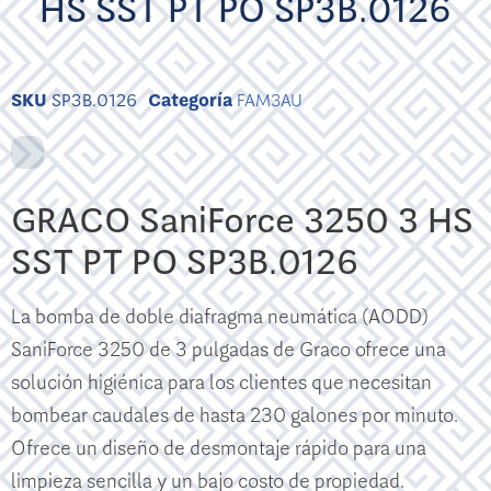
HS SST PT PO SP3B.0126
SKU
SP3B.0126
Categoría
FAM3AU
GRACO SaniForce 3250 3 HS
SST PT PO SP3B.0126
La bomba de doble diafragma neumática (AODD)
SaniForce 3250 de 3 pulgadas de Graco ofrece una
solución higiénica para los clientes que necesitan
bombear caudales de hasta 230 galones por minuto.
Ofrece un diseño de desmontaje rápido para una
limpieza sencilla y un bajo costo de propiedad.