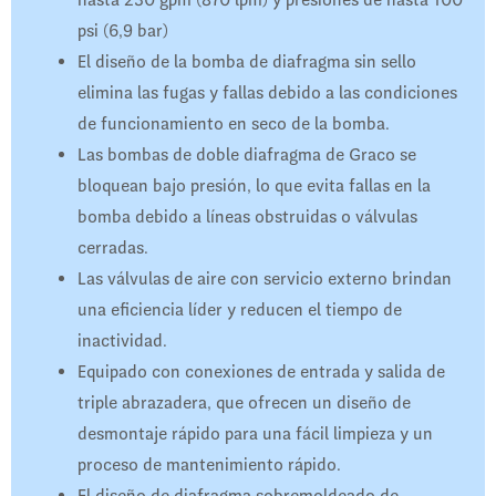
hasta 230 gpm (870 lpm) y presiones de hasta 100
psi (6,9 bar)
El diseño de la bomba de diafragma sin sello
elimina las fugas y fallas debido a las condiciones
de funcionamiento en seco de la bomba.
Las bombas de doble diafragma de Graco se
bloquean bajo presión, lo que evita fallas en la
bomba debido a líneas obstruidas o válvulas
cerradas.
Las válvulas de aire con servicio externo brindan
una eficiencia líder y reducen el tiempo de
inactividad.
Equipado con conexiones de entrada y salida de
triple abrazadera, que ofrecen un diseño de
desmontaje rápido para una fácil limpieza y un
proceso de mantenimiento rápido.