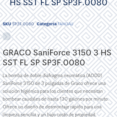
HS SST FL SP SP3F.0080
SKU
SP3F.0080
Categoría
FAM3AU
GRACO SaniForce 3150 3 HS
SST FL SP SP3F.0080
La bomba de doble diafragma neumática (AODD)
SaniForce 3150 de 3 pulgadas de Graco ofrece una
solución higiénica para los clientes que necesitan
bombear caudales de hasta 130 galones por minuto.
Ofrece un diseño de desmontaje rápido para una
limpieza sencilla y un bajo costo de propiedad.