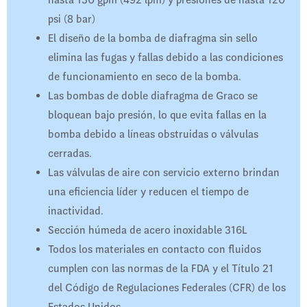
hasta 130 gpm (492 lpm) y presiones de hasta 120
psi (8 bar)
El diseño de la bomba de diafragma sin sello
elimina las fugas y fallas debido a las condiciones
de funcionamiento en seco de la bomba.
Las bombas de doble diafragma de Graco se
bloquean bajo presión, lo que evita fallas en la
bomba debido a líneas obstruidas o válvulas
cerradas.
Las válvulas de aire con servicio externo brindan
una eficiencia líder y reducen el tiempo de
inactividad.
Sección húmeda de acero inoxidable 316L
Todos los materiales en contacto con fluidos
cumplen con las normas de la FDA y el Título 21
del Código de Regulaciones Federales (CFR) de los