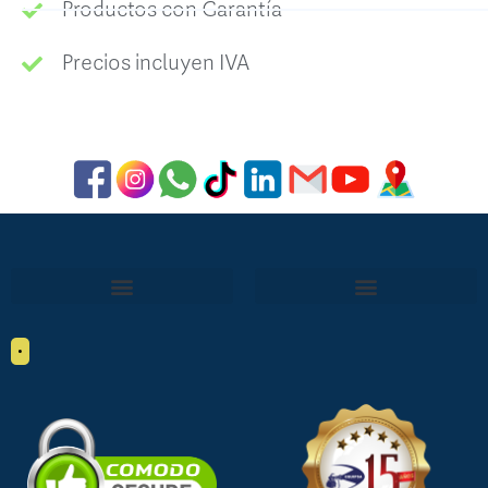
Productos con Garantía
Precios incluyen IVA
•