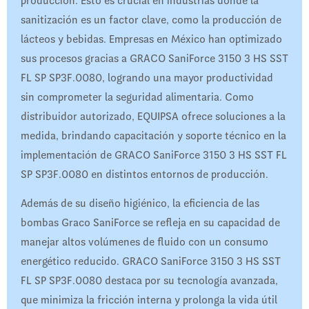
producción. Esto es crucial en industrias donde la
sanitización es un factor clave, como la producción de
lácteos y bebidas. Empresas en México han optimizado
sus procesos gracias a GRACO SaniForce 3150 3 HS SST
FL SP SP3F.0080, logrando una mayor productividad
sin comprometer la seguridad alimentaria. Como
distribuidor autorizado, EQUIPSA ofrece soluciones a la
medida, brindando capacitación y soporte técnico en la
implementación de GRACO SaniForce 3150 3 HS SST FL
SP SP3F.0080 en distintos entornos de producción.
Además de su diseño higiénico, la eficiencia de las
bombas Graco SaniForce se refleja en su capacidad de
manejar altos volúmenes de fluido con un consumo
energético reducido. GRACO SaniForce 3150 3 HS SST
FL SP SP3F.0080 destaca por su tecnología avanzada,
que minimiza la fricción interna y prolonga la vida útil