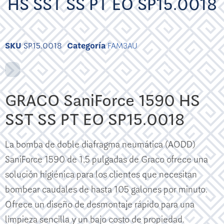
HS SST SS PT EO SP15.0018
SKU
SP15.0018
Categoría
FAM3AU
GRACO SaniForce 1590 HS
SST SS PT EO SP15.0018
La bomba de doble diafragma neumática (AODD)
SaniForce 1590 de 1,5 pulgadas de Graco ofrece una
solución higiénica para los clientes que necesitan
bombear caudales de hasta 105 galones por minuto.
Ofrece un diseño de desmontaje rápido para una
limpieza sencilla y un bajo costo de propiedad.