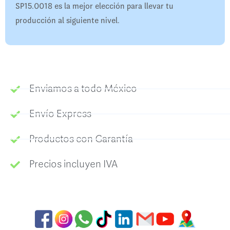
SP15.0018 es la mejor elección para llevar tu
producción al siguiente nivel.
Enviamos a todo México
Envío Express
Productos con Garantía
Precios incluyen IVA