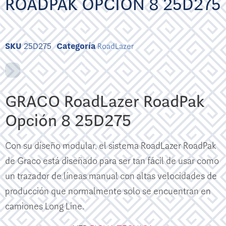
ROADPAK OPCIÓN 8 25D275
SKU
25D275
Categoría
RoadLazer
GRACO RoadLazer RoadPak
Opción 8 25D275
Con su diseño modular, el sistema RoadLazer RoadPak
de Graco está diseñado para ser tan fácil de usar como
un trazador de líneas manual con altas velocidades de
producción que normalmente solo se encuentran en
camiones Long Line.