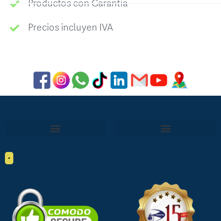
Productos con Garantía
Precios incluyen IVA
•