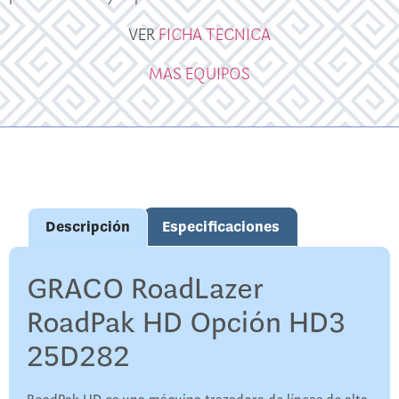
VER
FICHA TECNICA
MAS EQUIPOS
Descripción
Especificaciones
GRACO RoadLazer
RoadPak HD Opción HD3
25D282