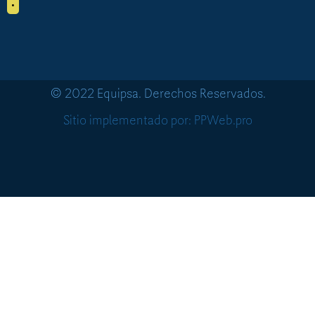
•
© 2022 Equipsa. Derechos Reservados.
Sitio implementado por: PPWeb.pro