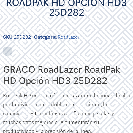
ROADPAK HD OPCIÓN HD3
25D282
SKU
25D282
Categoría
RoadLazer
GRACO RoadLazer RoadPak
HD Opción HD3 25D282
RoadPak HD es una máquina trazadora de líneas de alta
productividad con el doble de rendimiento, la
capacidad de trazar líneas con 5 o más pistolas y
muchas otras mejoras que aumentarán su
productividad y la precisión de la línea.