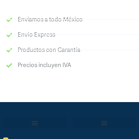
Enviamos a todo México
Envío Express
Productos con Garantía
Precios incluyen IVA