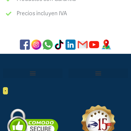
Precios incluyen IVA
•