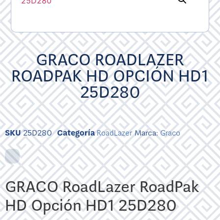
GRACO ROADLAZER
ROADPAK HD OPCIÓN HD1
25D280
SKU
25D280
Categoría
RoadLazer
Marca:
Graco
GRACO RoadLazer RoadPak
HD Opción HD1 25D280