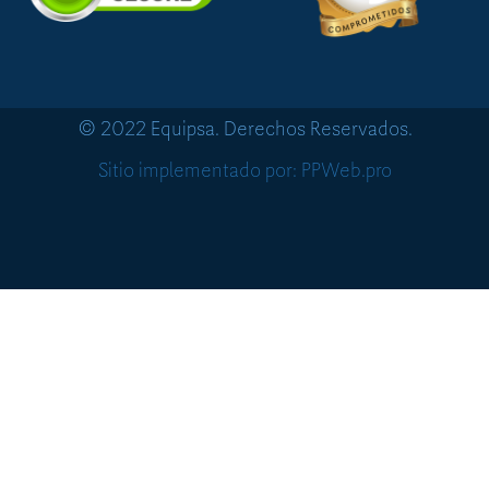
© 2022 Equipsa. Derechos Reservados.
Sitio implementado por: PPWeb.pro