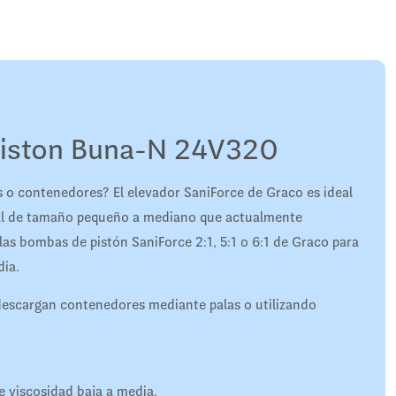
Piston Buna-N 24V320
s o contenedores? El elevador SaniForce de Graco es ideal
al de tamaño pequeño a mediano que actualmente
as bombas de pistón SaniForce 2:1, 5:1 o 6:1 de Graco para
dia.
escargan contenedores mediante palas o utilizando
de viscosidad baja a media.