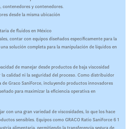
s, contenedores y contenedores.
dores desde la misma ubicación
itaria de fluidos en México
tales, contar con equipos diseñados específicamente para la
e una solución completa para la manipulación de líquidos en
pacidad de manejar desde productos de baja viscosidad
a calidad ni la seguridad del proceso. Como distribuidor
nea de Graco SaniForce, incluyendo productos innovadores
ñado para maximizar la eficiencia operativa en
ar con una gran variedad de viscosidades, lo que los hace
productos sensibles. Equipos como GRACO Ratio SaniForce 6 1
stria alimentaria, permitiendo la transferencia segura de