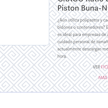
Piston Buna-
¿Aún utiliza polipastos y c
bidones o contenedores? E
es ideal para empresas de 
cuidado personal de tama
actualmente descargan me
hora.
VER
FI
MAS