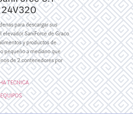
N 24V320
adenas para descargar sus
l elevador SaniForce de Graco
alimentos y productos de
ño pequeño a mediano que
nos de 2 contenedores por
CHA TECNICA
 EQUIPOS