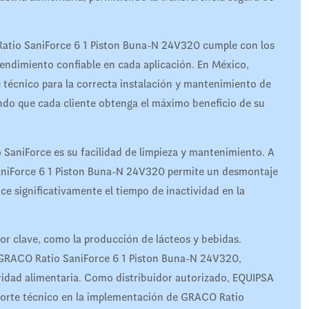
 Ratio SaniForce 6 1 Piston Buna-N 24V320 cumple con los
rendimiento confiable en cada aplicación. En México,
técnico para la correcta instalación y mantenimiento de
do que cada cliente obtenga el máximo beneficio de su
 SaniForce es su facilidad de limpieza y mantenimiento. A
aniForce 6 1 Piston Buna-N 24V320 permite un desmontaje
ce significativamente el tiempo de inactividad en la
ctor clave, como la producción de lácteos y bebidas.
 GRACO Ratio SaniForce 6 1 Piston Buna-N 24V320,
idad alimentaria. Como distribuidor autorizado, EQUIPSA
oporte técnico en la implementación de GRACO Ratio