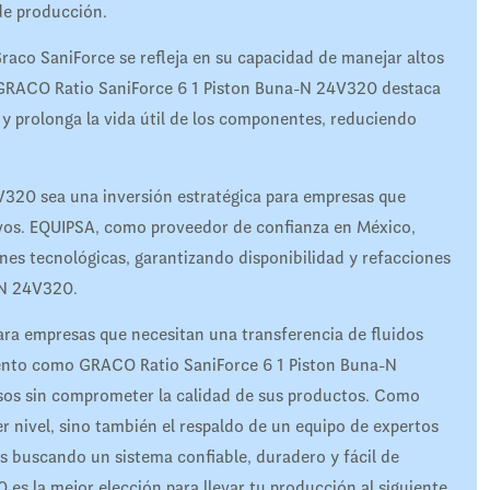
de producción.
Graco SaniForce se refleja en su capacidad de manejar altos
GRACO Ratio SaniForce 6 1 Piston Buna-N 24V320 destaca
 y prolonga la vida útil de los componentes, reduciendo
320 sea una inversión estratégica para empresas que
ivos. EQUIPSA, como proveedor de confianza en México,
ones tecnológicas, garantizando disponibilidad y refacciones
-N 24V320.
para empresas que necesitan una transferencia de fluidos
miento como GRACO Ratio SaniForce 6 1 Piston Buna-N
sos sin comprometer la calidad de sus productos. Como
er nivel, sino también el respaldo de un equipo de expertos
s buscando un sistema confiable, duradero y fácil de
s la mejor elección para llevar tu producción al siguiente