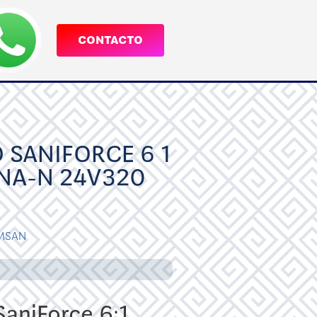
CONTACTO
 SANIFORCE 6 1
NA-N 24V320
MSAN
aniForce 6:1