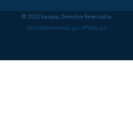
© 2022 Equipsa. Derechos Reservados.
Sitio implementado por: PPWeb.pro