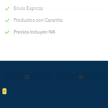
Envío Express
Productos con Garantía
Precios incluyen IVA
•