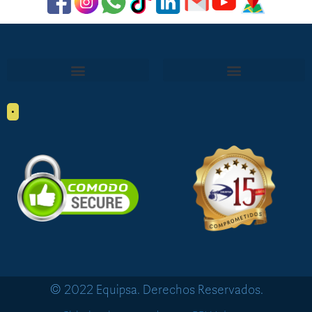
•
© 2022 Equipsa. Derechos Reservados.