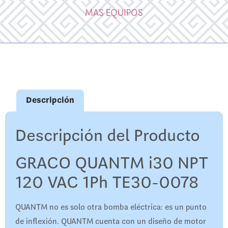
MAS EQUIPOS
Descripción
Descripción del Producto
GRACO QUANTM i30 NPT
120 VAC 1Ph TE30-0078
QUANTM no es solo otra bomba eléctrica: es un punto
de inflexión. QUANTM cuenta con un diseño de motor