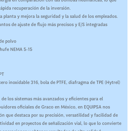
ápida recuperación de la inversión.
a planta y mejora la seguridad y la salud de los empleados.
untos de ajuste de flujo más precisos y E/S integradas
de polvo
chufe NEMA 5-15
PT
ero inoxidable 316, bola de PTFE, diafragma de TPE (Hytrel)
 los sistemas más avanzados y eficientes para el
buidores oficiales de Graco en México, en EQUIPSA nos
 que destaca por su precisión, versatilidad y facilidad de
ividad en proyectos de señalización vial, lo que lo convierte