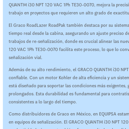
QUANTM i30 NPT 120 VAC 1Ph TE30-0070, mejora la precisión e
trabajo en proyectos que requieren un alto grado de exactit
El Graco RoadLazer RoadPak también destaca por su sistema
tiempo real desde la cabina, asegurando un ajuste preciso de 
trabajos de re-señalización, donde es crucial alinear las n
120 VAC 1Ph TE30-0070 facilita este proceso, lo que lo con
señalización vial.
Además de su alto rendimiento, el GRACO QUANTM i30 NPT
confiable. Con un motor Kohler de alta eficiencia y un sis
está diseñado para soportar las condiciones más exigentes,
prolongados. Esta durabilidad es fundamental para contrati
consistentes a lo largo del tiempo.
Como distribuidores de Graco en México, en EQUIPSA estamo
en equipos de señalización. El GRACO QUANTM i30 NPT 120 