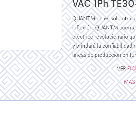
VAC 1Ph TE3
QUANTM no es solo otra bo
inflexión. QUANTM cuenta
eléctrico revolucionario qu
y brindará la confiabilidad
líneas de producción en fu
VER
FI
MAS