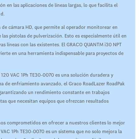
n las aplicaciones de líneas largas, lo que facilita el
ud.
 de cámara HD, que permite al operador monitorear en
las pistolas de pulverización. Esto es especialmente útil en
uevas líneas con las existentes. El GRACO QUANTM i30 NPT
vierte en una herramienta indispensable para proyectos de
 120 VAC 1Ph TE30-0070 es una solución duradera y
tema de enfriamiento avanzado, el Graco RoadLazer RoadPak
 garantizando un rendimiento constante en trabajos
stas que necesitan equipos que ofrezcan resultados
s comprometidos en ofrecer a nuestros clientes lo mejor
VAC 1Ph TE30-0070 es un sistema que no solo mejora la