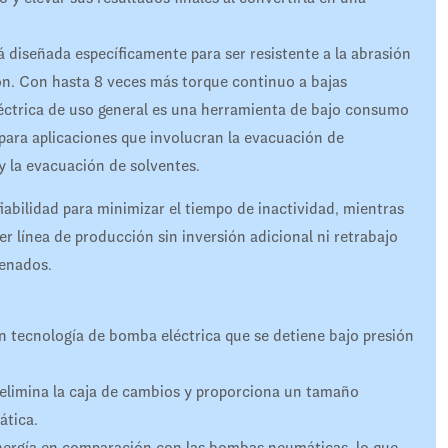
 diseñada específicamente para ser resistente a la abrasión
ión. Con hasta 8 veces más torque continuo a bajas
éctrica de uso general es una herramienta de bajo consumo
 para aplicaciones que involucran la evacuación de
y la evacuación de solventes.
abilidad para minimizar el tiempo de inactividad, mientras
ier línea de producción sin inversión adicional ni retrabajo
genados.
 tecnología de bomba eléctrica que se detiene bajo presión
 elimina la caja de cambios y proporciona un tamaño
ática.
ergía en comparación con las bombas neumáticas, lo que