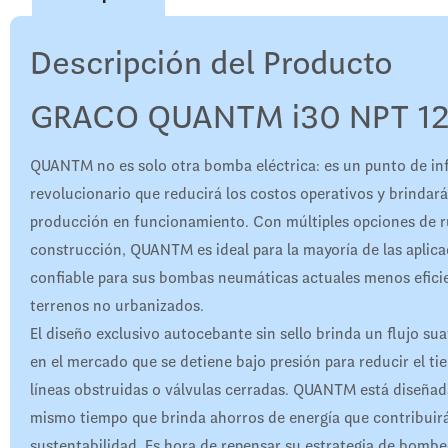
Descripción del Producto
GRACO QUANTM i30 NPT 12
QUANTM no es solo otra bomba eléctrica: es un punto de in
revolucionario que reducirá los costos operativos y brindará
producción en funcionamiento. Con múltiples opciones de ru
construcción, QUANTM es ideal para la mayoría de las aplic
confiable para sus bombas neumáticas actuales menos eficie
terrenos no urbanizados.
El diseño exclusivo autocebante sin sello brinda un flujo su
en el mercado que se detiene bajo presión para reducir el t
líneas obstruidas o válvulas cerradas. QUANTM está diseñada 
mismo tiempo que brinda ahorros de energía que contribuirá
sustentabilidad. Es hora de repensar su estrategia de bombeo