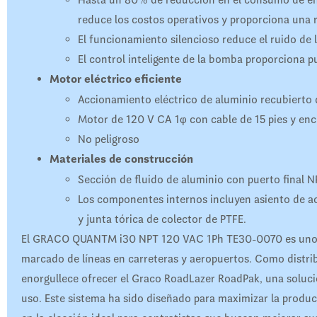
reduce los costos operativos y proporciona una r
El funcionamiento silencioso reduce el ruido de l
El control inteligente de la bomba proporciona p
Motor eléctrico eficiente
Accionamiento eléctrico de aluminio recubierto 
Motor de 120 V CA 1φ con cable de 15 pies y en
No peligroso
Materiales de construcción
Sección de fluido de aluminio con puerto final N
Los componentes internos incluyen asiento de ac
y junta tórica de colector de PTFE.
El GRACO QUANTM i30 NPT 120 VAC 1Ph TE30-0070 es uno de
marcado de líneas en carreteras y aeropuertos. Como distri
enorgullece ofrecer el Graco RoadLazer RoadPak, una solución
uso. Este sistema ha sido diseñado para maximizar la product