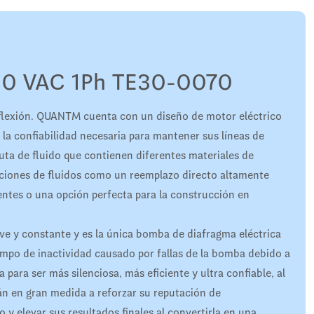
0 VAC 1Ph TE30-0070
flexión. QUANTM cuenta con un diseño de motor eléctrico
 la confiabilidad necesaria para mantener sus líneas de
ta de fluido que contienen diferentes materiales de
aciones de fluidos como un reemplazo directo altamente
ntes o una opción perfecta para la construcción en
ave y constante y es la única bomba de diafragma eléctrica
iempo de inactividad causado por fallas de la bomba debido a
para ser más silenciosa, más eficiente y ultra confiable, al
n en gran medida a reforzar su reputación de
 y elevar sus resultados finales al convertirla en una