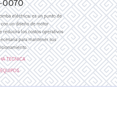
0-0070
mba eléctrica: es un punto de
 con un diseño de motor
e reducirá los costos operativos
 necesaria para mantener sus
ncionamiento.
CHA TECNICA
 EQUIPOS