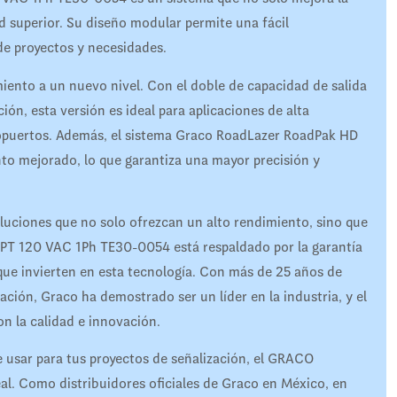
d superior. Su diseño modular permite una fácil
 de proyectos y necesidades.
miento a un nuevo nivel. Con el doble de capacidad de salida
ción, esta versión es ideal para aplicaciones de alta
ropuertos. Además, el sistema Graco RoadLazer RoadPak HD
to mejorado, lo que garantiza una mayor precisión y
uciones que no solo ofrezcan un alto rendimiento, sino que
PT 120 VAC 1Ph TE30-0054 está respaldado por la garantía
s que invierten en esta tecnología. Con más de 25 años de
ación, Graco ha demostrado ser un líder en la industria, y el
n la calidad e innovación.
de usar para tus proyectos de señalización, el GRACO
. Como distribuidores oficiales de Graco en México, en