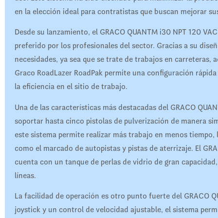
en la elección ideal para contratistas que buscan mejorar su
Desde su lanzamiento, el GRACO QUANTM i30 NPT 120 VAC 
preferido por los profesionales del sector. Gracias a su dis
necesidades, ya sea que se trate de trabajos en carreteras, a
Graco RoadLazer RoadPak permite una configuración rápida y
la eficiencia en el sitio de trabajo.
Una de las características más destacadas del GRACO QUA
soportar hasta cinco pistolas de pulverización de manera si
este sistema permite realizar más trabajo en menos tiempo,
como el marcado de autopistas y pistas de aterrizaje. E
cuenta con un tanque de perlas de vidrio de gran capacidad,
líneas.
La facilidad de operación es otro punto fuerte del GRAC
joystick y un control de velocidad ajustable, el sistema per