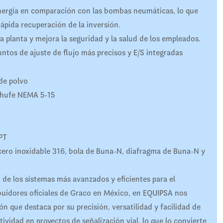
ergía en comparación con las bombas neumáticas, lo que
ápida recuperación de la inversión.
a planta y mejora la seguridad y la salud de los empleados.
untos de ajuste de flujo más precisos y E/S integradas
de polvo
chufe NEMA 5-15
PT
cero inoxidable 316, bola de Buna-N, diafragma de Buna-N y
 los sistemas más avanzados y eficientes para el
buidores oficiales de Graco en México, en EQUIPSA nos
 que destaca por su precisión, versatilidad y facilidad de
ividad en proyectos de señalización vial, lo que lo convierte