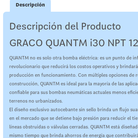
Descripción
Descripción del Producto
GRACO QUANTM i30 NPT 12
QUANTM no es solo otra bomba eléctrica: es un punto de in
revolucionario que reducirá los costos operativos y brindará
producción en funcionamiento. Con múltiples opciones de ru
construcción, QUANTM es ideal para la mayoría de las aplic
confiable para sus bombas neumáticas actuales menos eficie
terrenos no urbanizados.
El diseño exclusivo autocebante sin sello brinda un flujo su
en el mercado que se detiene bajo presión para reducir el t
líneas obstruidas o válvulas cerradas. QUANTM está diseñada 
mismo tiempo que brinda ahorros de energía que contribuirá