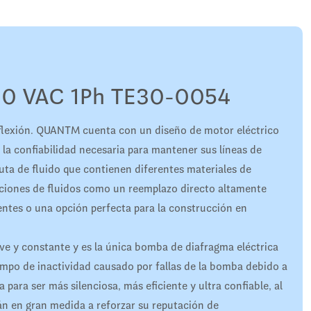
0 VAC 1Ph TE30-0054
flexión. QUANTM cuenta con un diseño de motor eléctrico
 la confiabilidad necesaria para mantener sus líneas de
ta de fluido que contienen diferentes materiales de
aciones de fluidos como un reemplazo directo altamente
ntes o una opción perfecta para la construcción en
ave y constante y es la única bomba de diafragma eléctrica
iempo de inactividad causado por fallas de la bomba debido a
para ser más silenciosa, más eficiente y ultra confiable, al
n en gran medida a reforzar su reputación de