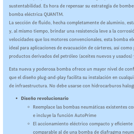
sustentabilidad. Es hora de repensar su estrategia de bombeo
bomba eléctrica QUANTM.
La sección de fluido, hecha completamente de aluminio, está
y, al mismo tiempo, brindar una resistencia leve a la corros
velocidades que los motores convencionales, esta bomba el
ideal para aplicaciones de evacuación de cárteres, así como
productos derivados del petróleo (aceites nuevos y usados) 
Esta nueva y poderosa bomba ofrece un mayor nivel de confi
que el diseño plug-and-play facilita su instalación en cualqu
de infraestructura. No debe usarse con hidrocarburos halo
Diseño revolucionario
Reemplace las bombas neumáticas existentes con
e incluye la función AutoPrime
El accionamiento eléctrico compacto y eficiente
comparable al de una bomba de diafragma neum