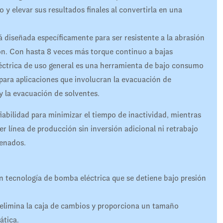
 y elevar sus resultados finales al convertirla en una
 diseñada específicamente para ser resistente a la abrasión
ión. Con hasta 8 veces más torque continuo a bajas
éctrica de uso general es una herramienta de bajo consumo
 para aplicaciones que involucran la evacuación de
y la evacuación de solventes.
abilidad para minimizar el tiempo de inactividad, mientras
ier línea de producción sin inversión adicional ni retrabajo
genados.
 tecnología de bomba eléctrica que se detiene bajo presión
 elimina la caja de cambios y proporciona un tamaño
ática.