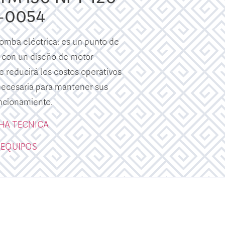
0-0054
mba eléctrica: es un punto de
 con un diseño de motor
e reducirá los costos operativos
 necesaria para mantener sus
ncionamiento.
CHA TECNICA
 EQUIPOS