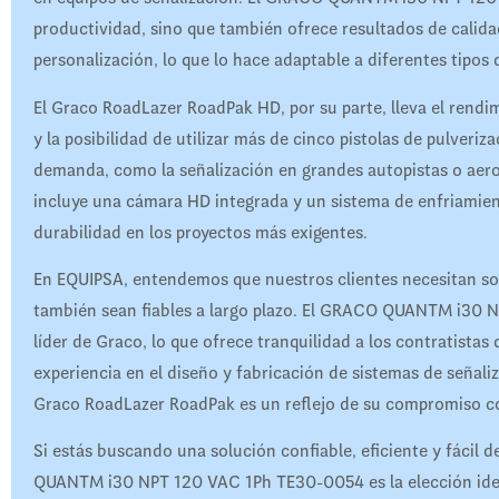
productividad, sino que también ofrece resultados de calida
personalización, lo que lo hace adaptable a diferentes tipos
El Graco RoadLazer RoadPak HD, por su parte, lleva el rendi
y la posibilidad de utilizar más de cinco pistolas de pulveriza
demanda, como la señalización en grandes autopistas o ae
incluye una cámara HD integrada y un sistema de enfriamien
durabilidad en los proyectos más exigentes.
En EQUIPSA, entendemos que nuestros clientes necesitan sol
también sean fiables a largo plazo. El GRACO QUANTM i30 N
líder de Graco, lo que ofrece tranquilidad a los contratista
experiencia en el diseño y fabricación de sistemas de señaliz
Graco RoadLazer RoadPak es un reflejo de su compromiso co
Si estás buscando una solución confiable, eficiente y fácil 
QUANTM i30 NPT 120 VAC 1Ph TE30-0054 es la elección ideal