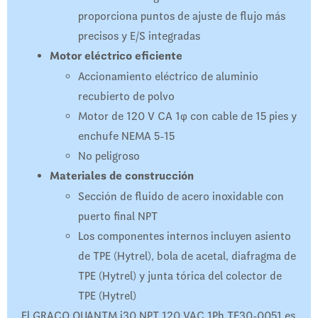
proporciona puntos de ajuste de flujo más
precisos y E/S integradas
Motor eléctrico eficiente
Accionamiento eléctrico de aluminio
recubierto de polvo
Motor de 120 V CA 1φ con cable de 15 pies y
enchufe NEMA 5-15
No peligroso
Materiales de construcción
Sección de fluido de acero inoxidable con
puerto final NPT
Los componentes internos incluyen asiento
de TPE (Hytrel), bola de acetal, diafragma de
TPE (Hytrel) y junta tórica del colector de
TPE (Hytrel)
El GRACO QUANTM i30 NPT 120 VAC 1Ph TE30-0051 es