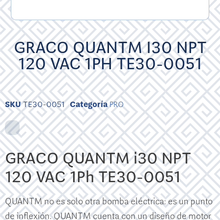
GRACO QUANTM I30 NPT
120 VAC 1PH TE30-0051
SKU
TE30-0051
Categoría
PRO
GRACO QUANTM i30 NPT
120 VAC 1Ph TE30-0051
QUANTM no es solo otra bomba eléctrica: es un punto
de inflexión. QUANTM cuenta con un diseño de motor