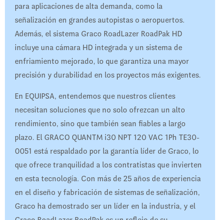
para aplicaciones de alta demanda, como la
señalización en grandes autopistas o aeropuertos.
Además, el sistema Graco RoadLazer RoadPak HD
incluye una cámara HD integrada y un sistema de
enfriamiento mejorado, lo que garantiza una mayor
precisión y durabilidad en los proyectos más exigentes.
En EQUIPSA, entendemos que nuestros clientes
necesitan soluciones que no solo ofrezcan un alto
rendimiento, sino que también sean fiables a largo
plazo. El GRACO QUANTM i30 NPT 120 VAC 1Ph TE30-
0051 está respaldado por la garantía líder de Graco, lo
que ofrece tranquilidad a los contratistas que invierten
en esta tecnología. Con más de 25 años de experiencia
en el diseño y fabricación de sistemas de señalización,
Graco ha demostrado ser un líder en la industria, y el
Graco RoadLazer RoadPak es un reflejo de su