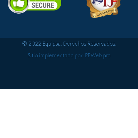
© 2022 Equipsa. Derechos Reservados.
Sitio implementado por: PPWeb.pro