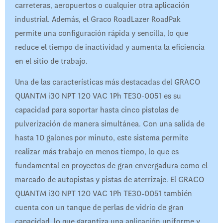
carreteras, aeropuertos o cualquier otra aplicación
industrial. Además, el Graco RoadLazer RoadPak
permite una configuración rápida y sencilla, lo que
reduce el tiempo de inactividad y aumenta la eficiencia
en el sitio de trabajo.
Una de las características más destacadas del GRACO
QUANTM i30 NPT 120 VAC 1Ph TE30-0051 es su
capacidad para soportar hasta cinco pistolas de
pulverización de manera simultánea. Con una salida de
hasta 10 galones por minuto, este sistema permite
realizar más trabajo en menos tiempo, lo que es
fundamental en proyectos de gran envergadura como el
marcado de autopistas y pistas de aterrizaje. El GRACO
QUANTM i30 NPT 120 VAC 1Ph TE30-0051 también
cuenta con un tanque de perlas de vidrio de gran
capacidad, lo que garantiza una aplicación uniforme y