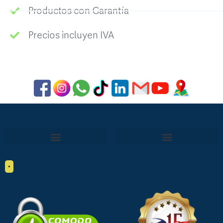
Productos con Garantía
Precios incluyen IVA
•