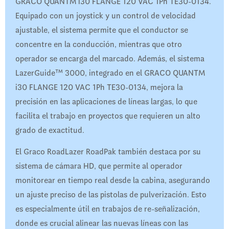
GRACO QUANTM i30 FLANGE 120 VAC 1Ph TE30-0134.
Equipado con un joystick y un control de velocidad
ajustable, el sistema permite que el conductor se
concentre en la conducción, mientras que otro
operador se encarga del marcado. Además, el sistema
LazerGuide™ 3000, integrado en el GRACO QUANTM
i30 FLANGE 120 VAC 1Ph TE30-0134, mejora la
precisión en las aplicaciones de líneas largas, lo que
facilita el trabajo en proyectos que requieren un alto
grado de exactitud.
El Graco RoadLazer RoadPak también destaca por su
sistema de cámara HD, que permite al operador
monitorear en tiempo real desde la cabina, asegurando
un ajuste preciso de las pistolas de pulverización. Esto
es especialmente útil en trabajos de re-señalización,
donde es crucial alinear las nuevas líneas con las