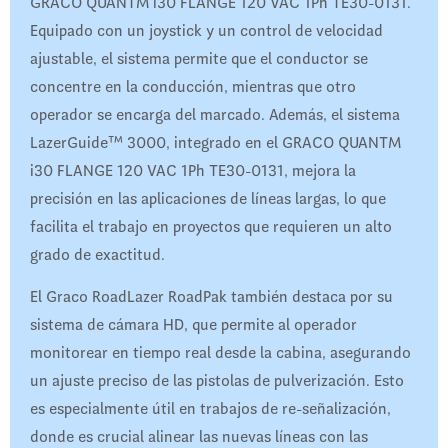
GRACO QUANTM i30 FLANGE 120 VAC 1Ph TE30-0131.
Equipado con un joystick y un control de velocidad
ajustable, el sistema permite que el conductor se
concentre en la conducción, mientras que otro
operador se encarga del marcado. Además, el sistema
LazerGuide™ 3000, integrado en el GRACO QUANTM
i30 FLANGE 120 VAC 1Ph TE30-0131, mejora la
precisión en las aplicaciones de líneas largas, lo que
facilita el trabajo en proyectos que requieren un alto
grado de exactitud.
El Graco RoadLazer RoadPak también destaca por su
sistema de cámara HD, que permite al operador
monitorear en tiempo real desde la cabina, asegurando
un ajuste preciso de las pistolas de pulverización. Esto
es especialmente útil en trabajos de re-señalización,
donde es crucial alinear las nuevas líneas con las