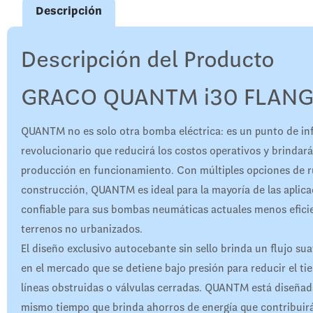
Descripción
Descripción del Producto
GRACO QUANTM i30 FLANGE
QUANTM no es solo otra bomba eléctrica: es un punto de in
revolucionario que reducirá los costos operativos y brindará
producción en funcionamiento. Con múltiples opciones de ru
construcción, QUANTM es ideal para la mayoría de las aplic
confiable para sus bombas neumáticas actuales menos eficie
terrenos no urbanizados.
El diseño exclusivo autocebante sin sello brinda un flujo su
en el mercado que se detiene bajo presión para reducir el t
líneas obstruidas o válvulas cerradas. QUANTM está diseñada 
mismo tiempo que brinda ahorros de energía que contribuirá