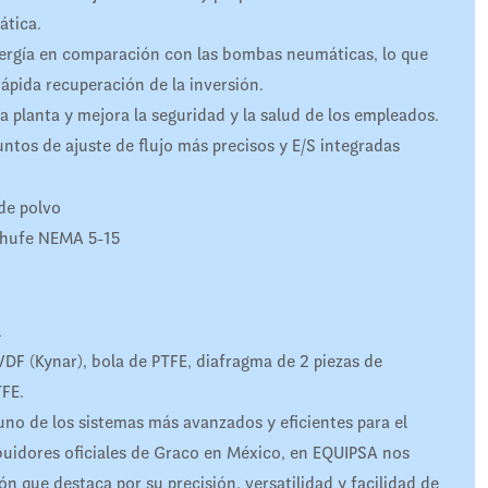
ática.
ergía en comparación con las bombas neumáticas, lo que
ápida recuperación de la inversión.
a planta y mejora la seguridad y la salud de los empleados.
untos de ajuste de flujo más precisos y E/S integradas
de polvo
chufe NEMA 5-15
l
DF (Kynar), bola de PTFE, diafragma de 2 piezas de
TFE.
 de los sistemas más avanzados y eficientes para el
buidores oficiales de Graco en México, en EQUIPSA nos
 que destaca por su precisión, versatilidad y facilidad de