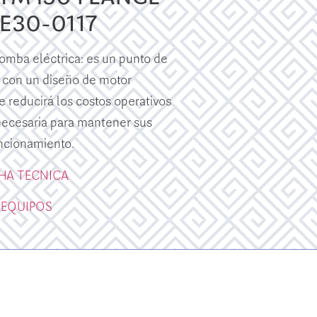
TE30-0117
mba eléctrica: es un punto de
 con un diseño de motor
e reducirá los costos operativos
 necesaria para mantener sus
ncionamiento.
CHA TECNICA
 EQUIPOS