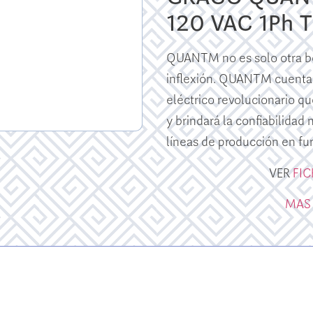
120 VAC 1Ph 
QUANTM no es solo otra bo
inflexión. QUANTM cuenta
eléctrico revolucionario qu
y brindará la confiabilidad
líneas de producción en fu
VER
FI
MAS