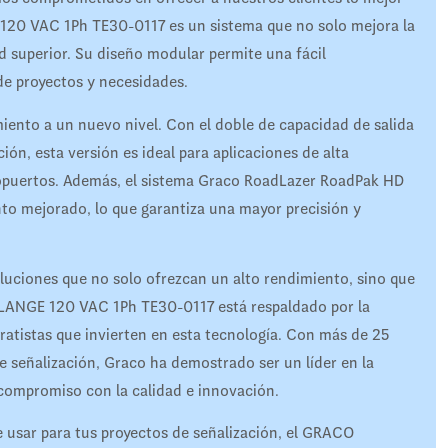
20 VAC 1Ph TE30-0117 es un sistema que no solo mejora la
d superior. Su diseño modular permite una fácil
 de proyectos y necesidades.
miento a un nuevo nivel. Con el doble de capacidad de salida
ción, esta versión es ideal para aplicaciones de alta
ropuertos. Además, el sistema Graco RoadLazer RoadPak HD
to mejorado, lo que garantiza una mayor precisión y
uciones que no solo ofrezcan un alto rendimiento, sino que
FLANGE 120 VAC 1Ph TE30-0117 está respaldado por la
tratistas que invierten en esta tecnología. Con más de 25
e señalización, Graco ha demostrado ser un líder en la
 compromiso con la calidad e innovación.
de usar para tus proyectos de señalización, el GRACO