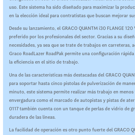
uso. Este sistema ha sido diseñado para maximizar la product
en la elección ideal para contratistas que buscan mejorar su
Desde su lanzamiento, el GRACO QUANTM i30 FLANGE 120 V
preferido por los profesionales del sector. Gracias a su dis
necesidades, ya sea que se trate de trabajos en carreteras, a
Graco RoadLazer RoadPak permite una configuración rápida y
la eficiencia en el sitio de trabajo.
Una de las características más destacadas del GRACO QUA
para soportar hasta cinco pistolas de pulverización de mane
minuto, este sistema permite realizar más trabajo en menos
envergadura como el marcado de autopistas y pistas de a
0117 también cuenta con un tanque de perlas de vidrio de gr
duradera de las líneas.
La facilidad de operación es otro punto fuerte del GRAC