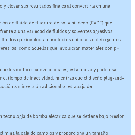
 y elevar sus resultados finales al convertirla en una
ón de fluido de fluoruro de polivinilideno (PVDF) que
 frente a una variedad de fluidos y solventes agresivos.
e fluidos que involucran productos químicos o detergentes
eres, así como aquellas que involucran materiales con pH
 que los motores convencionales, esta nueva y poderosa
 el tiempo de inactividad, mientras que el diseño plug-and-
ducción sin inversión adicional o retrabajo de
 tecnología de bomba eléctrica que se detiene bajo presión
 elimina la caja de cambios y proporciona un tamaño