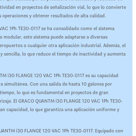
ividad en proyectos de señalización vial, lo que lo convierte
s operaciones y obtener resultados de alta calidad.
AC 1Ph TE30-0117 se ha consolidado como el sistema
eño modular, este sistema puede adaptarse a diversas
eropuertos o cualquier otra aplicación industrial. Además, el
 sencilla, lo que reduce el tiempo de inactividad y aumenta
NTM i30 FLANGE 120 VAC 1Ph TE30-0117 es su capacidad
ra simultánea. Con una salida de hasta 10 galones por
 tiempo, lo que es fundamental en proyectos de gran
terrizaje. El GRACO QUANTM i30 FLANGE 120 VAC 1Ph TE30-
an capacidad, lo que garantiza una aplicación uniforme y
O QUANTM i30 FLANGE 120 VAC 1Ph TE30-0117. Equipado con