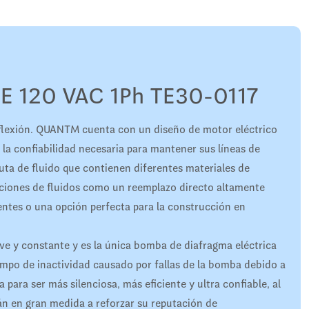
 120 VAC 1Ph TE30-0117
flexión. QUANTM cuenta con un diseño de motor eléctrico
 la confiabilidad necesaria para mantener sus líneas de
ta de fluido que contienen diferentes materiales de
aciones de fluidos como un reemplazo directo altamente
ntes o una opción perfecta para la construcción en
ave y constante y es la única bomba de diafragma eléctrica
iempo de inactividad causado por fallas de la bomba debido a
para ser más silenciosa, más eficiente y ultra confiable, al
n en gran medida a reforzar su reputación de