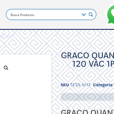
30-0117
GRACO QUAN
120 VAC 1
SKU
TE30-0117
Categoría
GRACO QUANT