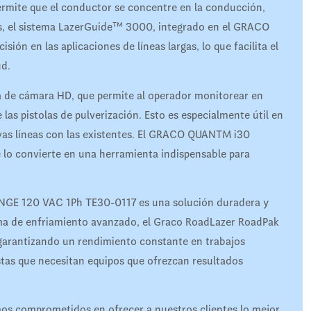
permite que el conductor se concentre en la conducción,
s, el sistema LazerGuide™ 3000, integrado en el GRACO
n en las aplicaciones de líneas largas, lo que facilita el
ud.
 de cámara HD, que permite al operador monitorear en
las pistolas de pulverización. Esto es especialmente útil en
uevas líneas con las existentes. El GRACO QUANTM i30
 lo convierte en una herramienta indispensable para
GE 120 VAC 1Ph TE30-0117 es una solución duradera y
tema de enfriamiento avanzado, el Graco RoadLazer RoadPak
 garantizando un rendimiento constante en trabajos
stas que necesitan equipos que ofrezcan resultados
s comprometidos en ofrecer a nuestros clientes lo mejor