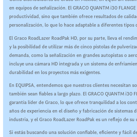
en equipos de señalización. El GRACO QUANTM i30 FLANGE 1
productividad, sino que también ofrece resultados de calida
personalización, lo que lo hace adaptable a diferentes tipos
El Graco RoadLazer RoadPak HD, por su parte, lleva el rendi
y la posibilidad de utilizar más de cinco pistolas de pulveriza
demanda, como la señalización en grandes autopistas o ae
incluye una cámara HD integrada y un sistema de enfriamien
durabilidad en los proyectos más exigentes.
En EQUIPSA, entendemos que nuestros clientes necesitan sol
también sean fiables a largo plazo. El GRACO QUANTM i30 
garantía líder de Graco, lo que ofrece tranquilidad a los con
años de experiencia en el diseño y fabricación de sistemas d
industria, y el Graco RoadLazer RoadPak es un reflejo de su
Si estás buscando una solución confiable, eficiente y fácil 