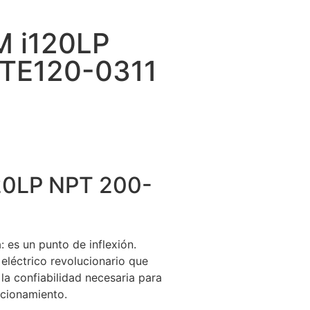
 i120LP
 TE120-0311
0LP NPT 200-
es un punto de inflexión.
léctrico revolucionario que
 la confiabilidad necesaria para
ncionamiento.