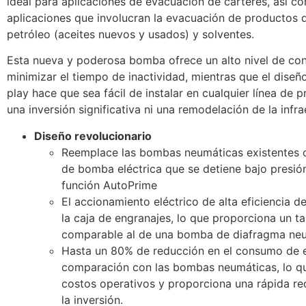
ideal para aplicaciones de evacuación de cárteres, así c
aplicaciones que involucran la evacuación de productos 
petróleo (aceites nuevos y usados) y solventes.
Esta nueva y poderosa bomba ofrece un alto nivel de con
minimizar el tiempo de inactividad, mientras que el diseñ
play hace que sea fácil de instalar en cualquier línea de 
una inversión significativa ni una remodelación de la infra
Diseño revolucionario
Reemplace las bombas neumáticas existentes 
de bomba eléctrica que se detiene bajo presión
función AutoPrime
El accionamiento eléctrico de alta eficiencia d
la caja de engranajes, lo que proporciona un 
comparable al de una bomba de diafragma neu
Hasta un 80% de reducción en el consumo de 
comparación con las bombas neumáticas, lo qu
costos operativos y proporciona una rápida r
la inversión.