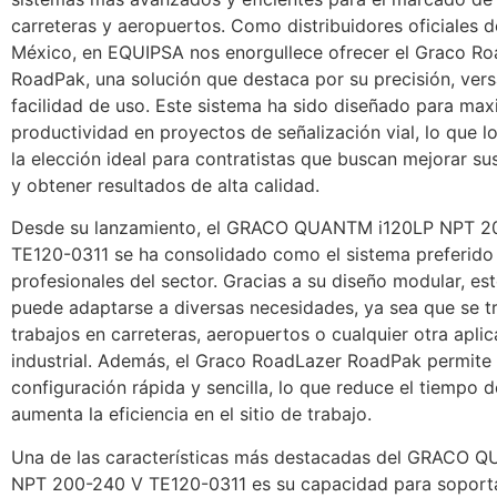
carreteras y aeropuertos. Como distribuidores oficiales 
México, en EQUIPSA nos enorgullece ofrecer el Graco R
RoadPak, una solución que destaca por su precisión, versa
facilidad de uso. Este sistema ha sido diseñado para max
productividad en proyectos de señalización vial, lo que l
la elección ideal para contratistas que buscan mejorar s
y obtener resultados de alta calidad.
Desde su lanzamiento, el GRACO QUANTM i120LP NPT 2
TE120-0311 se ha consolidado como el sistema preferido 
profesionales del sector. Gracias a su diseño modular, es
puede adaptarse a diversas necesidades, ya sea que se t
trabajos en carreteras, aeropuertos o cualquier otra apli
industrial. Además, el Graco RoadLazer RoadPak permite
configuración rápida y sencilla, lo que reduce el tiempo d
aumenta la eficiencia en el sitio de trabajo.
Una de las características más destacadas del GRACO 
NPT 200-240 V TE120-0311 es su capacidad para soporta