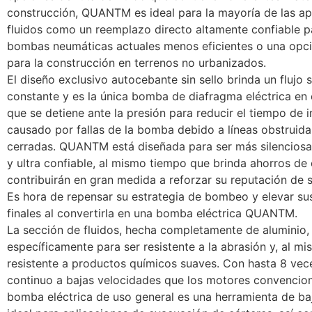
construcción, QUANTM es ideal para la mayoría de las ap
fluidos como un reemplazo directo altamente confiable p
bombas neumáticas actuales menos eficientes o una opci
para la construcción en terrenos no urbanizados.
El diseño exclusivo autocebante sin sello brinda un flujo 
constante y es la única bomba de diafragma eléctrica en
que se detiene ante la presión para reducir el tiempo de i
causado por fallas de la bomba debido a líneas obstruida
cerradas. QUANTM está diseñada para ser más silenciosa,
y ultra confiable, al mismo tiempo que brinda ahorros de
contribuirán en gran medida a reforzar su reputación de s
Es hora de repensar su estrategia de bombeo y elevar su
finales al convertirla en una bomba eléctrica QUANTM.
La sección de fluidos, hecha completamente de aluminio,
específicamente para ser resistente a la abrasión y, al m
resistente a productos químicos suaves. Con hasta 8 ve
continuo a bajas velocidades que los motores convencion
bomba eléctrica de uso general es una herramienta de b