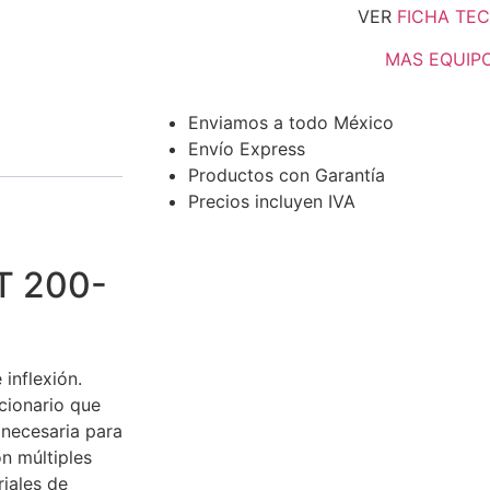
VER
FICHA TE
MAS EQUIP
Enviamos a todo México
Envío Express
Productos con Garantía
Precios incluyen IVA
T 200-
inflexión.
cionario que
 necesaria para
n múltiples
riales de