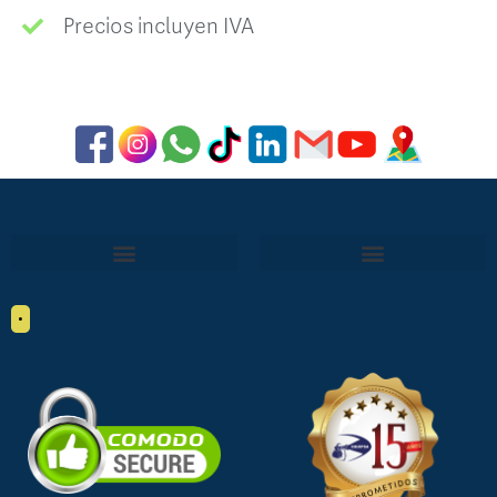
Precios incluyen IVA
•