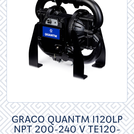
GRACO QUANTM I120LP
NPT 200-240 V TE120-