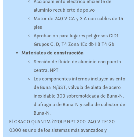
Accionamiento eléctrico eficiente de
aluminio recubierto de polvo
Motor de 240 V CA y 3 A con cables de 15
pies
Aprobación para lugares peligrosos CID1
Grupos C, D, T4 Zona 1Ex db IIB T4 Gb
Materiales de construcción
Sección de fluido de aluminio con puerto
central NPT
Los componentes internos incluyen asiento
de Buna-N/SST, válvula de aleta de acero
inoxidable 303 sobremoldeada de Buna-N,
diafragma de Buna-N y sello de colector de
Buna-N.
El GRACO QUANTM i120LP NPT 200-240 V TE120-
0300 es uno de los sistemas más avanzados y