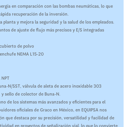
ergía en comparación con las bombas neumáticas, lo que
ápida recuperación de la inversión.
a planta y mejora la seguridad y la salud de los empleados.
untos de ajuste de flujo más precisos y E/S integradas
ecubierto de polvo
y enchufe NEMA L15-20
l NPT
na-N/SST, válvula de aleta de acero inoxidable 303
 sello de colector de Buna-N.
de los sistemas más avanzados y eficientes para el
buidores oficiales de Graco en México, en EQUIPSA nos
 que destaca por su precisión, versatilidad y facilidad de
ividad en proyectos de señalización vial, lo que lo convierte