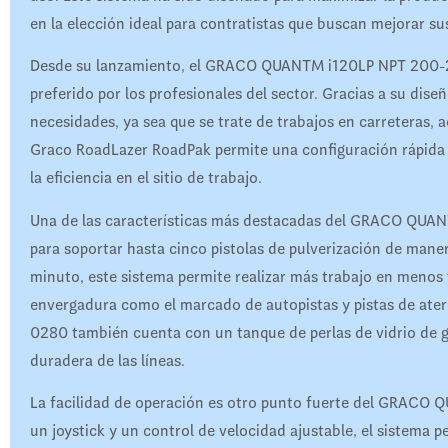
en la elección ideal para contratistas que buscan mejorar su
Desde su lanzamiento, el GRACO QUANTM i120LP NPT 200-2
preferido por los profesionales del sector. Gracias a su dis
necesidades, ya sea que se trate de trabajos en carreteras, a
Graco RoadLazer RoadPak permite una configuración rápida y
la eficiencia en el sitio de trabajo.
Una de las características más destacadas del GRACO QU
para soportar hasta cinco pistolas de pulverización de mane
minuto, este sistema permite realizar más trabajo en menos
envergadura como el marcado de autopistas y pistas de at
0280 también cuenta con un tanque de perlas de vidrio de g
duradera de las líneas.
La facilidad de operación es otro punto fuerte del GRAC
un joystick y un control de velocidad ajustable, el sistema 