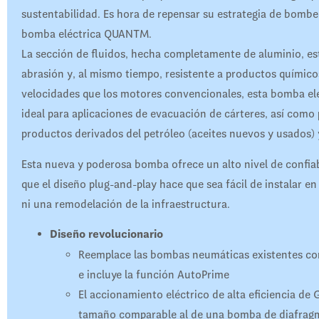
sustentabilidad. Es hora de repensar su estrategia de bombeo
bomba eléctrica QUANTM.
La sección de fluidos, hecha completamente de aluminio, est
abrasión y, al mismo tiempo, resistente a productos químic
velocidades que los motores convencionales, esta bomba el
ideal para aplicaciones de evacuación de cárteres, así como
productos derivados del petróleo (aceites nuevos y usados) 
Esta nueva y poderosa bomba ofrece un alto nivel de confiab
que el diseño plug-and-play hace que sea fácil de instalar en
ni una remodelación de la infraestructura.
Diseño revolucionario
Reemplace las bombas neumáticas existentes con
e incluye la función AutoPrime
El accionamiento eléctrico de alta eficiencia de 
tamaño comparable al de una bomba de diafrag