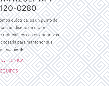
E120-0280
mba eléctrica: es un punto de
 con un diseño de motor
e reducirá los costos operativos
 necesaria para mantener sus
ncionamiento.
CHA TECNICA
 EQUIPOS