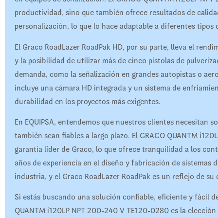
productividad, sino que también ofrece resultados de calida
personalización, lo que lo hace adaptable a diferentes tipos
El Graco RoadLazer RoadPak HD, por su parte, lleva el rendi
y la posibilidad de utilizar más de cinco pistolas de pulveriza
demanda, como la señalización en grandes autopistas o ae
incluye una cámara HD integrada y un sistema de enfriamien
durabilidad en los proyectos más exigentes.
En EQUIPSA, entendemos que nuestros clientes necesitan sol
también sean fiables a largo plazo. El GRACO QUANTM i120
garantía líder de Graco, lo que ofrece tranquilidad a los con
años de experiencia en el diseño y fabricación de sistemas d
industria, y el Graco RoadLazer RoadPak es un reflejo de su
Si estás buscando una solución confiable, eficiente y fácil 
QUANTM i120LP NPT 200-240 V TE120-0280 es la elección id