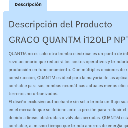
Descripción
Descripción del Producto
GRACO QUANTM i120LP NPT
QUANTM no es solo otra bomba eléctrica: es un punto de in
revolucionario que reducirá los costos operativos y brindará
producción en funcionamiento. Con múltiples opciones de ru
construcción, QUANTM es ideal para la mayoría de las aplic
confiable para sus bombas neumáticas actuales menos eficie
terrenos no urbanizados.
El diseño exclusivo autocebante sin sello brinda un flujo su
en el mercado que se detiene ante la presión para reducir el
debido a líneas obstruidas o válvulas cerradas. QUANTM está 
confiable, al mismo tiempo que brinda ahorros de energía qu