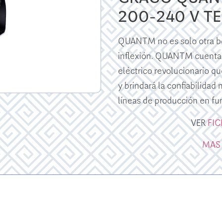
200-240 V T
QUANTM no es solo otra bo
inflexión. QUANTM cuenta
eléctrico revolucionario qu
y brindará la confiabilidad
líneas de producción en fu
VER
FI
MAS