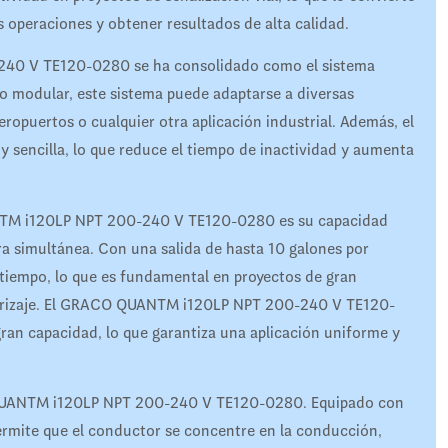
s operaciones y obtener resultados de alta calidad.
40 V TE120-0280 se ha consolidado como el sistema
eño modular, este sistema puede adaptarse a diversas
eropuertos o cualquier otra aplicación industrial. Además, el
 sencilla, lo que reduce el tiempo de inactividad y aumenta
ANTM i120LP NPT 200-240 V TE120-0280 es su capacidad
ra simultánea. Con una salida de hasta 10 galones por
 tiempo, lo que es fundamental en proyectos de gran
errizaje. El GRACO QUANTM i120LP NPT 200-240 V TE120-
ran capacidad, lo que garantiza una aplicación uniforme y
O QUANTM i120LP NPT 200-240 V TE120-0280. Equipado con
permite que el conductor se concentre en la conducción,