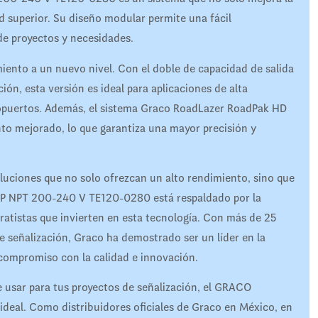
d superior. Su diseño modular permite una fácil
 de proyectos y necesidades.
miento a un nuevo nivel. Con el doble de capacidad de salida
ción, esta versión es ideal para aplicaciones de alta
ropuertos. Además, el sistema Graco RoadLazer RoadPak HD
to mejorado, lo que garantiza una mayor precisión y
uciones que no solo ofrezcan un alto rendimiento, sino que
LP NPT 200-240 V TE120-0280 está respaldado por la
tratistas que invierten en esta tecnología. Con más de 25
e señalización, Graco ha demostrado ser un líder en la
 compromiso con la calidad e innovación.
de usar para tus proyectos de señalización, el GRACO
eal. Como distribuidores oficiales de Graco en México, en