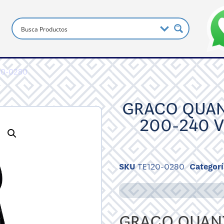
20-0280
GRACO QUAN
200-240 V
SKU
TE120-0280
Categorí
GRACO QUANT