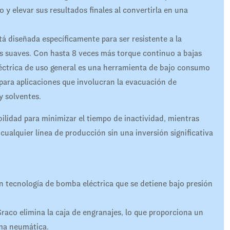
 y elevar sus resultados finales al convertirla en una
á diseñada específicamente para ser resistente a la
os suaves. Con hasta 8 veces más torque continuo a bajas
éctrica de uso general es una herramienta de bajo consumo
 para aplicaciones que involucran la evacuación de
y solventes.
ilidad para minimizar el tiempo de inactividad, mientras
 cualquier línea de producción sin una inversión significativa
 tecnología de bomba eléctrica que se detiene bajo presión
Graco elimina la caja de engranajes, lo que proporciona un
ma neumática.