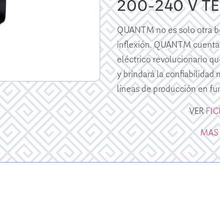
200-240 V T
QUANTM no es solo otra bo
inflexión. QUANTM cuenta
eléctrico revolucionario qu
y brindará la confiabilidad
líneas de producción en fu
VER
FI
MAS