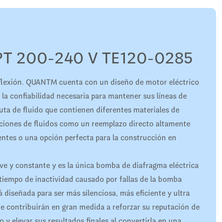
T 200-240 V TE120-0285
flexión. QUANTM cuenta con un diseño de motor eléctrico
 la confiabilidad necesaria para mantener sus líneas de
ta de fluido que contienen diferentes materiales de
aciones de fluidos como un reemplazo directo altamente
ntes o una opción perfecta para la construcción en
ave y constante y es la única bomba de diafragma eléctrica
 tiempo de inactividad causado por fallas de la bomba
diseñada para ser más silenciosa, más eficiente y ultra
e contribuirán en gran medida a reforzar su reputación de
 y elevar sus resultados finales al convertirla en una