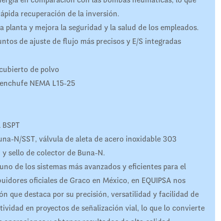
ápida recuperación de la inversión.
a planta y mejora la seguridad y la salud de los empleados.
untos de ajuste de flujo más precisos y E/S integradas
ecubierto de polvo
y enchufe NEMA L15-25
l BSPT
na-N/SST, válvula de aleta de acero inoxidable 303
 sello de colector de Buna-N.
 de los sistemas más avanzados y eficientes para el
buidores oficiales de Graco en México, en EQUIPSA nos
 que destaca por su precisión, versatilidad y facilidad de
ividad en proyectos de señalización vial, lo que lo convierte