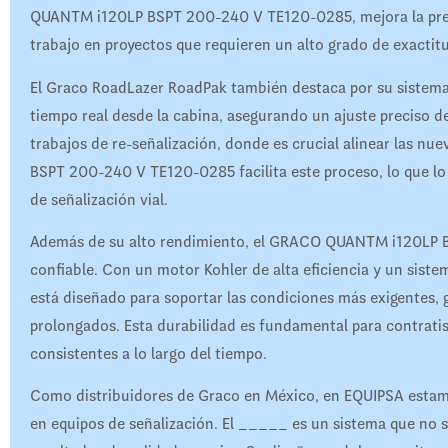
QUANTM i120LP BSPT 200-240 V TE120-0285, mejora la precisió
trabajo en proyectos que requieren un alto grado de exactit
El Graco RoadLazer RoadPak también destaca por su sistema
tiempo real desde la cabina, asegurando un ajuste preciso de 
trabajos de re-señalización, donde es crucial alinear las n
BSPT 200-240 V TE120-0285 facilita este proceso, lo que lo
de señalización vial.
Además de su alto rendimiento, el GRACO QUANTM i120LP 
confiable. Con un motor Kohler de alta eficiencia y un sis
está diseñado para soportar las condiciones más exigentes,
prolongados. Esta durabilidad es fundamental para contrati
consistentes a lo largo del tiempo.
Como distribuidores de Graco en México, en EQUIPSA estamo
en equipos de señalización. El _____ es un sistema que no s