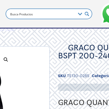
120-0285
GRACO QU
BSPT 200-24
SKU
TE120-0285
Categorí
GRACO QUANT