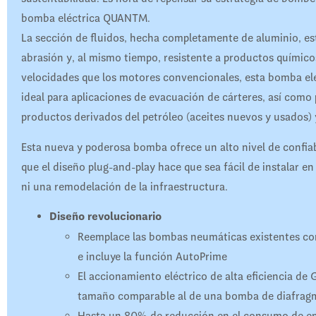
bomba eléctrica QUANTM.
La sección de fluidos, hecha completamente de aluminio, est
abrasión y, al mismo tiempo, resistente a productos químic
velocidades que los motores convencionales, esta bomba el
ideal para aplicaciones de evacuación de cárteres, así como
productos derivados del petróleo (aceites nuevos y usados) 
Esta nueva y poderosa bomba ofrece un alto nivel de confiab
que el diseño plug-and-play hace que sea fácil de instalar en
ni una remodelación de la infraestructura.
Diseño revolucionario
Reemplace las bombas neumáticas existentes con
e incluye la función AutoPrime
El accionamiento eléctrico de alta eficiencia de 
tamaño comparable al de una bomba de diafrag
Hasta un 80% de reducción en el consumo de en