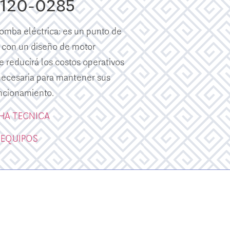
E120-0285
mba eléctrica: es un punto de
 con un diseño de motor
e reducirá los costos operativos
 necesaria para mantener sus
ncionamiento.
CHA TECNICA
 EQUIPOS