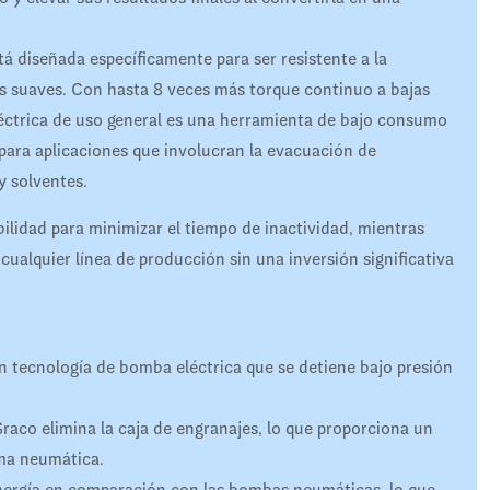
á diseñada específicamente para ser resistente a la
os suaves. Con hasta 8 veces más torque continuo a bajas
éctrica de uso general es una herramienta de bajo consumo
 para aplicaciones que involucran la evacuación de
y solventes.
ilidad para minimizar el tiempo de inactividad, mientras
 cualquier línea de producción sin una inversión significativa
 tecnología de bomba eléctrica que se detiene bajo presión
Graco elimina la caja de engranajes, lo que proporciona un
ma neumática.
ergía en comparación con las bombas neumáticas, lo que