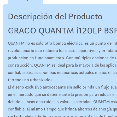
Descripción del Producto
GRACO QUANTM i120LP BSP
QUANTM no es solo otra bomba eléctrica: es un punto de in
revolucionario que reducirá los costos operativos y brindará
producción en funcionamiento. Con múltiples opciones de ru
construcción, QUANTM es ideal para la mayoría de las aplic
confiable para sus bombas neumáticas actuales menos eficie
terrenos no urbanizados.
El diseño exclusivo autocebante sin sello brinda un flujo su
en el mercado que se detiene ante la presión para reducir el
debido a líneas obstruidas o válvulas cerradas. QUANTM está 
confiable, al mismo tiempo que brinda ahorros de energía qu
sustentabilidad. Es hora de repensar su estrategia de bombeo