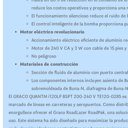
reduce los costos operativos y proporciona una r
El funcionamiento silencioso reduce el ruido de l
El control inteligente de la bomba proporciona p
Motor eléctrico revolucionario
Accionamiento eléctrico eficiente de aluminio r
Motor de 240 V CA y 3 W con cable de 15 pies 
No peligroso
Materiales de construcción
Sección de fluido de aluminio con puerto centra
Los componentes internos incluyen asiento de Bu
sobremoldeada de Buna-N, diafragma de Buna-N y
El GRACO QUANTM i120LP BSPT 200-240 V TE120-0285 es uno
marcado de líneas en carreteras y aeropuertos. Como distri
enorgullece ofrecer el Graco RoadLazer RoadPak, una solución
uso. Este sistema ha sido diseñado para maximizar la product