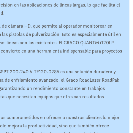
n en las aplicaciones de líneas largas, lo que facilita el
ud.
 de cámara HD, que permite al operador monitorear en
las pistolas de pulverización. Esto es especialmente útil en
uevas líneas con las existentes. El GRACO QUANTM i120LP
 convierte en una herramienta indispensable para proyectos
BSPT 200-240 V TE120-0285 es una solución duradera y
tema de enfriamiento avanzado, el Graco RoadLazer RoadPak
 garantizando un rendimiento constante en trabajos
stas que necesitan equipos que ofrezcan resultados
s comprometidos en ofrecer a nuestros clientes lo mejor
olo mejora la productividad, sino que también ofrece