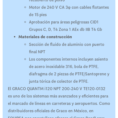
Motor de 240 V CA 3φ con cables flotantes
de 15 pies
Aprobación para áreas peligrosas CID1
Grupos C, D, T4 Zona 1 AEx db IIB T4 Gb
Materiales de construcción
Sección de fluido de aluminio con puerto
final NPT
Los componentes internos incluyen asiento
de acero inoxidable 316, bola de PTFE,
diafragma de 2 piezas de PTFE/Santoprene y
junta tórica de colector de PTFE.
El GRACO QUANTM i120 NPT 200-240 V TE120-0132
es uno de los sistemas más avanzados y eficientes para
el marcado de líneas en carreteras y aeropuertos. Como
distribuidores oficiales de Graco en México, en