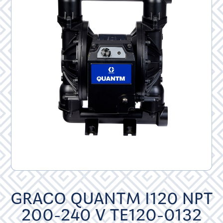
GRACO QUANTM I120 NPT
200-240 V TE120-0132