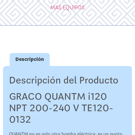
MAS EQUIPOS
Descripción
Descripción del Producto
GRACO QUANTM i120
NPT 200-240 V TE120-
0132
QUANTM no es solo otra bomba eléctrica: es un punto