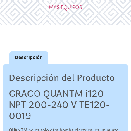
MAS EQUIPOS
Descripción
Descripción del Producto
GRACO QUANTM i120
NPT 200-240 V TE120-
0019
QUANTM no es solo otra bomba eléctrica: es un punto