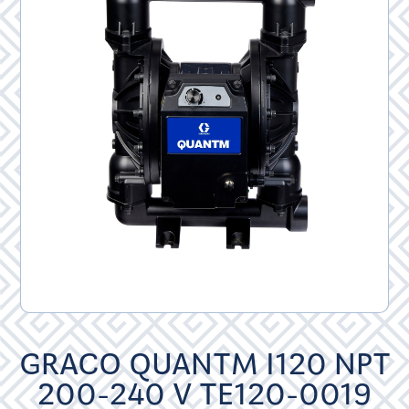
GRACO QUANTM I120 NPT
200-240 V TE120-0019