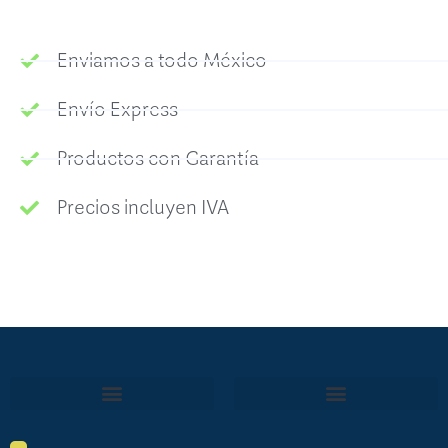
Enviamos a todo México
Envío Express
Productos con Garantía
Precios incluyen IVA