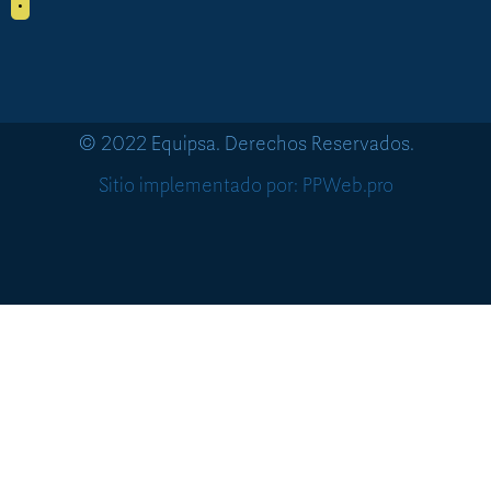
•
© 2022 Equipsa. Derechos Reservados.
Sitio implementado por: PPWeb.pro