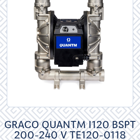
GRACO QUANTM I120 BSPT
200-240 V TE120-0118