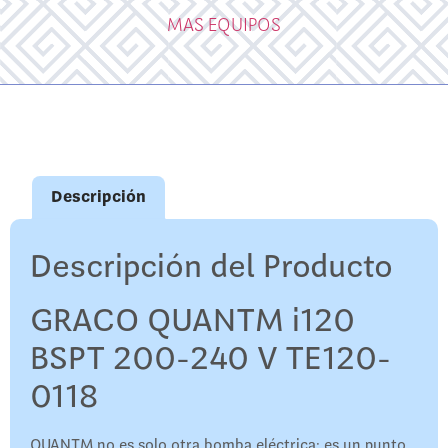
MAS EQUIPOS
Descripción
Descripción del Producto
GRACO QUANTM i120
BSPT 200-240 V TE120-
0118
QUANTM no es solo otra bomba eléctrica: es un punto