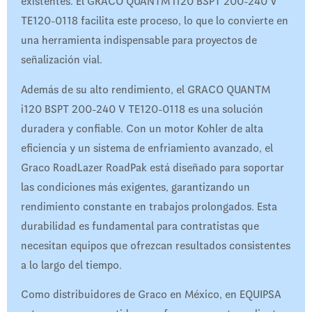
existentes. El GRACO QUANTM i120 BSPT 200-240 V
TE120-0118 facilita este proceso, lo que lo convierte en
una herramienta indispensable para proyectos de
señalización vial.
Además de su alto rendimiento, el GRACO QUANTM
i120 BSPT 200-240 V TE120-0118 es una solución
duradera y confiable. Con un motor Kohler de alta
eficiencia y un sistema de enfriamiento avanzado, el
Graco RoadLazer RoadPak está diseñado para soportar
las condiciones más exigentes, garantizando un
rendimiento constante en trabajos prolongados. Esta
durabilidad es fundamental para contratistas que
necesitan equipos que ofrezcan resultados consistentes
a lo largo del tiempo.
Como distribuidores de Graco en México, en EQUIPSA