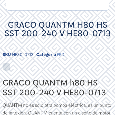
GRACO QUANTM H80 HS
SST 200-240 V HE80-0713
SKU
HE80-0713
Categoría
PRO
GRACO QUANTM h80 HS
SST 200-240 V HE80-0713
QUANTM no es solo otra bomba eléctrica: es un punto
de inflexión. QUANTM cuenta con un diseño de motor