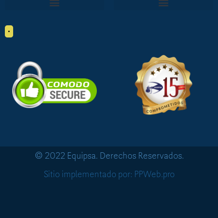
•
© 2022 Equipsa. Derechos Reservados.
Sitio implementado por: PPWeb.pro