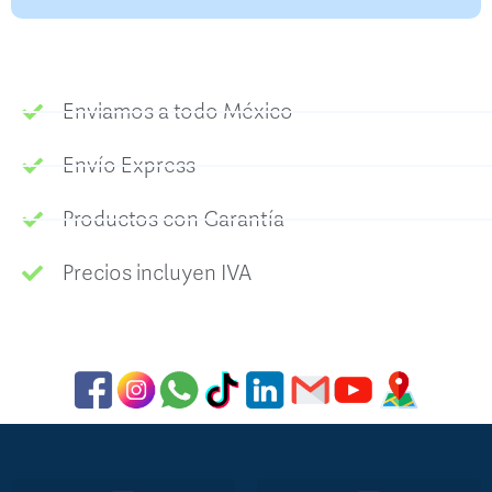
Enviamos a todo México
Envío Express
Productos con Garantía
Precios incluyen IVA