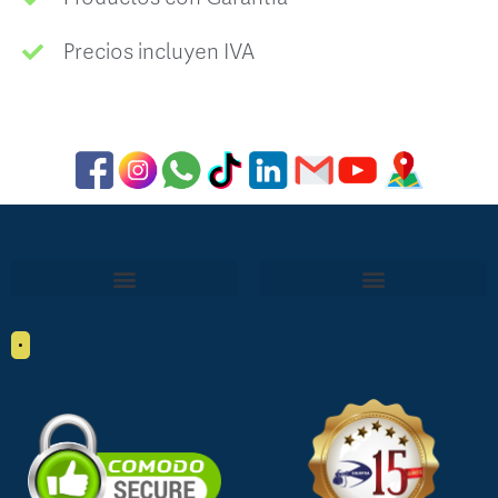
Precios incluyen IVA
•