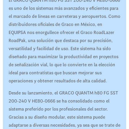
El GRACO QUANTM h80 FG SST 200-240 V HE80-0666
es uno de los sistemas más avanzados y eficientes para
el marcado de líneas en carreteras y aeropuertos. Como
distribuidores oficiales de Graco en México, en
EQUIPSA nos enorgullece ofrecer el Graco RoadLazer
RoadPak, una solución que destaca por su precisión,
versatilidad y facilidad de uso. Este sistema ha sido
diseñado para maximizar la productividad en proyectos
de señalización vial, lo que lo convierte en la elección
ideal para contratistas que buscan mejorar sus
operaciones y obtener resultados de alta calidad.
Desde su lanzamiento, el GRACO QUANTM h80 FG SST
200-240 V HE80-0666 se ha consolidado como el
sistema preferido por los profesionales del sector.
Gracias a su diseño modular, este sistema puede
adaptarse a diversas necesidades, ya sea que se trate de