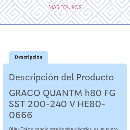
MAS EQUIPOS
Descripción
Descripción del Producto
GRACO QUANTM h80 FG
SST 200-240 V HE80-
0666
QUANTM no es solo otra bomba eléctrica: es un punto