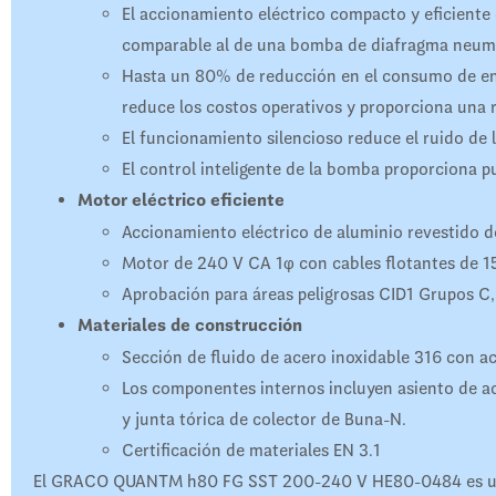
El accionamiento eléctrico compacto y eficiente
comparable al de una bomba de diafragma neum
Hasta un 80% de reducción en el consumo de en
reduce los costos operativos y proporciona una r
El funcionamiento silencioso reduce el ruido de l
El control inteligente de la bomba proporciona p
Motor eléctrico eficiente
Accionamiento eléctrico de aluminio revestido d
Motor de 240 V CA 1φ con cables flotantes de 15
Aprobación para áreas peligrosas CID1 Grupos C,
Materiales de construcción
Sección de fluido de acero inoxidable 316 con ac
Los componentes internos incluyen asiento de a
y junta tórica de colector de Buna-N.
Certificación de materiales EN 3.1
El GRACO QUANTM h80 FG SST 200-240 V HE80-0484 es uno d