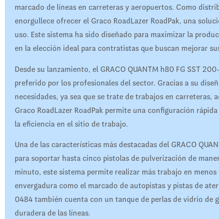
marcado de líneas en carreteras y aeropuertos. Como distri
enorgullece ofrecer el Graco RoadLazer RoadPak, una solución
uso. Este sistema ha sido diseñado para maximizar la product
en la elección ideal para contratistas que buscan mejorar su
Desde su lanzamiento, el GRACO QUANTM h80 FG SST 200-
preferido por los profesionales del sector. Gracias a su dis
necesidades, ya sea que se trate de trabajos en carreteras, a
Graco RoadLazer RoadPak permite una configuración rápida y
la eficiencia en el sitio de trabajo.
Una de las características más destacadas del GRACO QU
para soportar hasta cinco pistolas de pulverización de mane
minuto, este sistema permite realizar más trabajo en menos
envergadura como el marcado de autopistas y pistas de a
0484 también cuenta con un tanque de perlas de vidrio de g
duradera de las líneas.