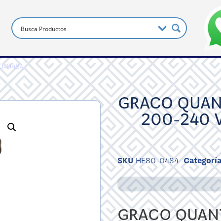
0-0484
GRACO QUAN
200-240 
SKU
HE80-0484
Categorí
GRACO QUANT