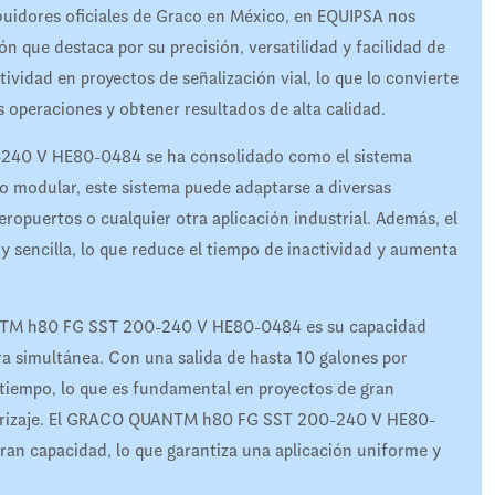
buidores oficiales de Graco en México, en EQUIPSA nos
 que destaca por su precisión, versatilidad y facilidad de
ividad en proyectos de señalización vial, lo que lo convierte
s operaciones y obtener resultados de alta calidad.
240 V HE80-0484 se ha consolidado como el sistema
eño modular, este sistema puede adaptarse a diversas
eropuertos o cualquier otra aplicación industrial. Además, el
 sencilla, lo que reduce el tiempo de inactividad y aumenta
ANTM h80 FG SST 200-240 V HE80-0484 es su capacidad
ra simultánea. Con una salida de hasta 10 galones por
 tiempo, lo que es fundamental en proyectos de gran
terrizaje. El GRACO QUANTM h80 FG SST 200-240 V HE80-
ran capacidad, lo que garantiza una aplicación uniforme y