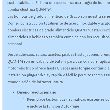
sustentabilidad. Es hora de repensar su estrategia de bombeo
bomba eléctrica QUANTM.
Las bombas de grado alimenticio de Graco son nuestra serie 
Con su construcción totalmente de acero inoxidable y acaba
bombas eléctricas de grado alimenticio QUANTM están certi
alimenticios y bebidas y también cumplen con los requisitos
personal.
Desde aderezos, salsas, aceites, jarabes hasta jabones, crem
QUANTM son un caballo de batalla para casi cualquier aplica
motor eléctrico ofrece hasta 8 veces más torque continuo a
instalación plug-and-play rápida y fácil le permite reemplaza
remodelación de infraestructura.
Diseño revolucionario
Reemplace las bombas neumáticas existentes con
e incluye la función AutoPrime