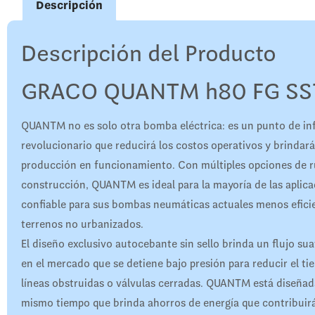
Descripción
Descripción del Producto
GRACO QUANTM h80 FG SS
QUANTM no es solo otra bomba eléctrica: es un punto de in
revolucionario que reducirá los costos operativos y brindará
producción en funcionamiento. Con múltiples opciones de ru
construcción, QUANTM es ideal para la mayoría de las aplic
confiable para sus bombas neumáticas actuales menos eficie
terrenos no urbanizados.
El diseño exclusivo autocebante sin sello brinda un flujo su
en el mercado que se detiene bajo presión para reducir el t
líneas obstruidas o válvulas cerradas. QUANTM está diseñada 
mismo tiempo que brinda ahorros de energía que contribuirá