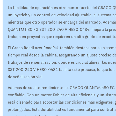
La facilidad de operación es otro punto fuerte del GRAC
un joystick y un control de velocidad ajustable, el sistema 
mientras que otro operador se encarga del marcado. Ademá
QUANTM h80 FG SST 200-240 V HE80-0484, mejora la precisión
trabajo en proyectos que requieren un alto grado de exactit
El Graco RoadLazer RoadPak también destaca por su sistema
tiempo real desde la cabina, asegurando un ajuste preciso de 
trabajos de re-señalización, donde es crucial alinear las n
SST 200-240 V HE80-0484 facilita este proceso, lo que lo c
de señalización vial.
Además de su alto rendimiento, el GRACO QUANTM h80 FG 
confiable. Con un motor Kohler de alta eficiencia y un sis
está diseñado para soportar las condiciones más exigentes,
prolongados. Esta durabilidad es fundamental para contrati