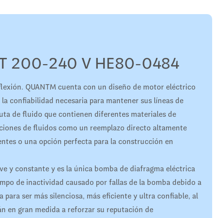
T 200-240 V HE80-0484
flexión. QUANTM cuenta con un diseño de motor eléctrico
 la confiabilidad necesaria para mantener sus líneas de
ta de fluido que contienen diferentes materiales de
aciones de fluidos como un reemplazo directo altamente
ntes o una opción perfecta para la construcción en
ave y constante y es la única bomba de diafragma eléctrica
iempo de inactividad causado por fallas de la bomba debido a
para ser más silenciosa, más eficiente y ultra confiable, al
n en gran medida a reforzar su reputación de