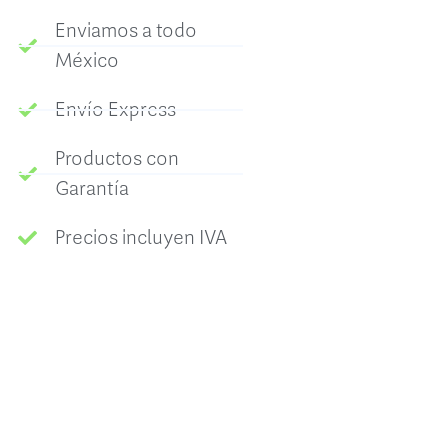
Enviamos a todo
México
Envío Express
Productos con
Garantía
Precios incluyen IVA