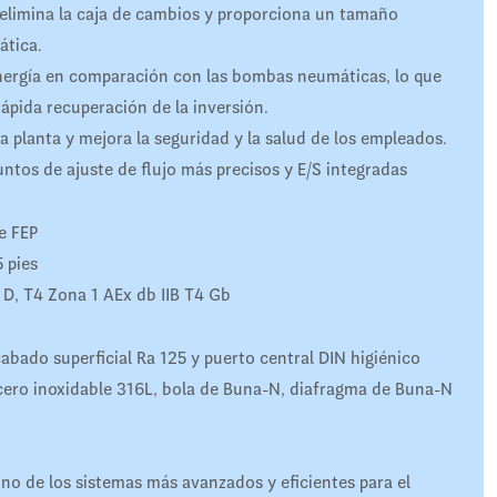
 elimina la caja de cambios y proporciona un tamaño
ática.
ergía en comparación con las bombas neumáticas, lo que
ápida recuperación de la inversión.
a planta y mejora la seguridad y la salud de los empleados.
untos de ajuste de flujo más precisos y E/S integradas
e FEP
 pies
 D, T4 Zona 1 AEx db IIB T4 Gb
abado superficial Ra 125 y puerto central DIN higiénico
cero inoxidable 316L, bola de Buna-N, diafragma de Buna-N
e los sistemas más avanzados y eficientes para el