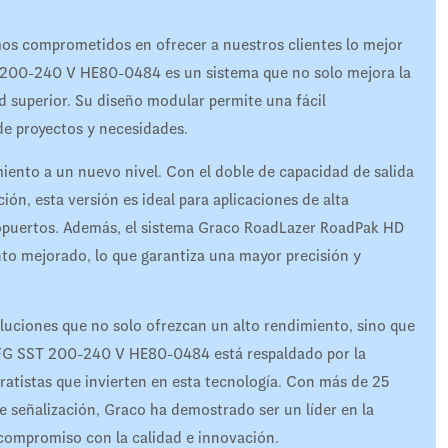
s comprometidos en ofrecer a nuestros clientes lo mejor
200-240 V HE80-0484 es un sistema que no solo mejora la
d superior. Su diseño modular permite una fácil
 de proyectos y necesidades.
miento a un nuevo nivel. Con el doble de capacidad de salida
ción, esta versión es ideal para aplicaciones de alta
ropuertos. Además, el sistema Graco RoadLazer RoadPak HD
to mejorado, lo que garantiza una mayor precisión y
uciones que no solo ofrezcan un alto rendimiento, sino que
 FG SST 200-240 V HE80-0484 está respaldado por la
tratistas que invierten en esta tecnología. Con más de 25
e señalización, Graco ha demostrado ser un líder en la
 compromiso con la calidad e innovación.