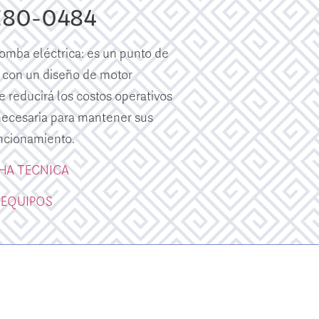
E80-0484
mba eléctrica: es un punto de
 con un diseño de motor
e reducirá los costos operativos
 necesaria para mantener sus
ncionamiento.
CHA TECNICA
 EQUIPOS