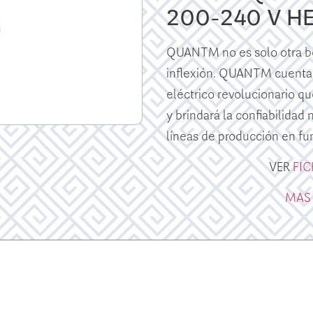
200-240 V H
QUANTM no es solo otra bo
inflexión. QUANTM cuenta
eléctrico revolucionario qu
y brindará la confiabilidad
líneas de producción en fu
VER
FI
MAS