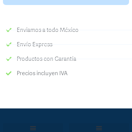
Enviamos a todo México
Envío Express
Productos con Garantía
Precios incluyen IVA