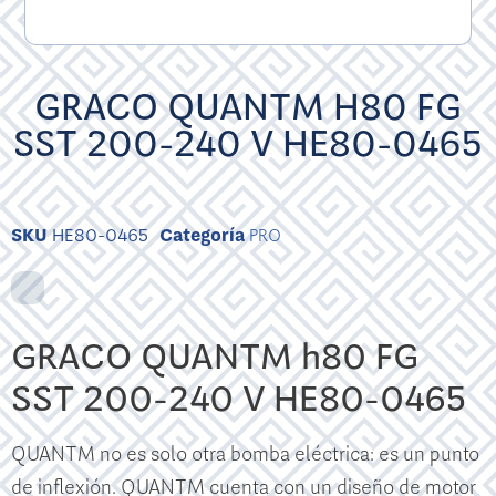
GRACO QUANTM H80 FG
SST 200-240 V HE80-0465
SKU
HE80-0465
Categoría
PRO
GRACO QUANTM h80 FG
SST 200-240 V HE80-0465
QUANTM no es solo otra bomba eléctrica: es un punto
de inflexión. QUANTM cuenta con un diseño de motor