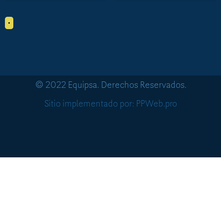
•
© 2022 Equipsa. Derechos Reservados.
Sitio implementado por: PPWeb.pro