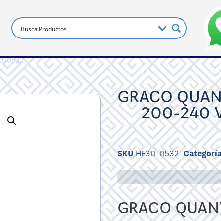
30-0532
GRACO QUAN
200-240 
SKU
HE30-0532
Categorí
GRACO QUANT