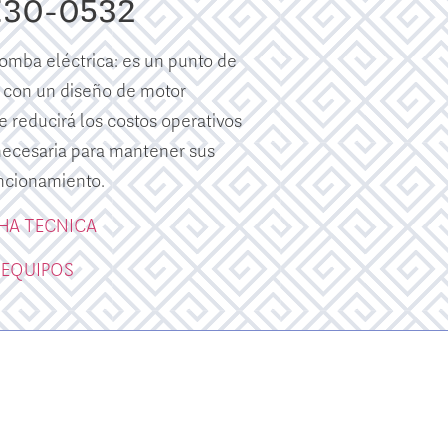
E30-0532
mba eléctrica: es un punto de
 con un diseño de motor
e reducirá los costos operativos
 necesaria para mantener sus
ncionamiento.
CHA TECNICA
 EQUIPOS