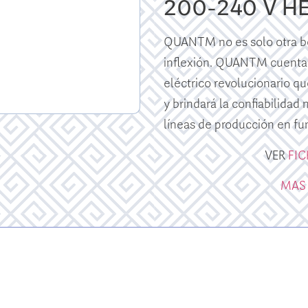
200-240 V H
QUANTM no es solo otra bo
inflexión. QUANTM cuenta
eléctrico revolucionario qu
y brindará la confiabilidad
líneas de producción en fu
VER
FI
MAS