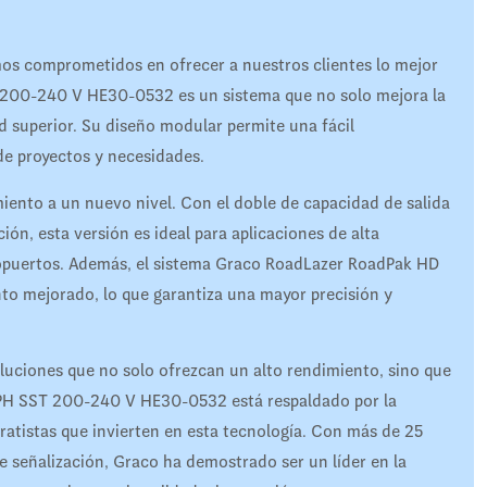
s comprometidos en ofrecer a nuestros clientes lo mejor
200-240 V HE30-0532 es un sistema que no solo mejora la
d superior. Su diseño modular permite una fácil
 de proyectos y necesidades.
miento a un nuevo nivel. Con el doble de capacidad de salida
ción, esta versión es ideal para aplicaciones de alta
ropuertos. Además, el sistema Graco RoadLazer RoadPak HD
to mejorado, lo que garantiza una mayor precisión y
uciones que no solo ofrezcan un alto rendimiento, sino que
PH SST 200-240 V HE30-0532 está respaldado por la
tratistas que invierten en esta tecnología. Con más de 25
e señalización, Graco ha demostrado ser un líder en la