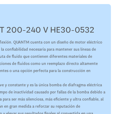
T 200-240 V HE30-0532
flexión. QUANTM cuenta con un diseño de motor eléctrico
 la confiabilidad necesaria para mantener sus líneas de
ta de fluido que contienen diferentes materiales de
aciones de fluidos como un reemplazo directo altamente
ntes o una opción perfecta para la construcción en
ave y constante y es la única bomba de diafragma eléctrica
iempo de inactividad causado por fallas de la bomba debido a
para ser más silenciosa, más eficiente y ultra confiable, al
n en gran medida a reforzar su reputación de
 y elevar sus resultados finales al convertirla en una