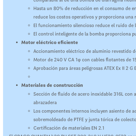
Hasta un 80% de reducción en el consumo de en
reduce los costos operativos y proporciona una r
El funcionamiento silencioso reduce el ruido de l
El control inteligente de la bomba proporciona p
Motor eléctrico eficiente
Accionamiento eléctrico de aluminio revestido d
Motor de 240 V CA 1φ con cables flotantes de 15
Aprobación para áreas peligrosas ATEX Ex II 2 G 
Materiales de construcción
Sección de fluido de acero inoxidable 316L con a
abrazadera
Los componentes internos incluyen asiento de ac
sobremoldeado de PTFE y junta tórica de colect
Certificación de materiales EN 2.1