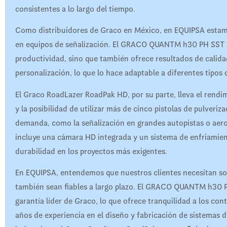
consistentes a lo largo del tiempo.
Como distribuidores de Graco en México, en EQUIPSA estamo
en equipos de señalización. El GRACO QUANTM h30 PH SST 
productividad, sino que también ofrece resultados de calida
personalización, lo que lo hace adaptable a diferentes tipos
El Graco RoadLazer RoadPak HD, por su parte, lleva el rendi
y la posibilidad de utilizar más de cinco pistolas de pulveriza
demanda, como la señalización en grandes autopistas o ae
incluye una cámara HD integrada y un sistema de enfriamien
durabilidad en los proyectos más exigentes.
En EQUIPSA, entendemos que nuestros clientes necesitan sol
también sean fiables a largo plazo. El GRACO QUANTM h30 
garantía líder de Graco, lo que ofrece tranquilidad a los con
años de experiencia en el diseño y fabricación de sistemas d