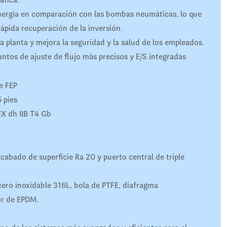
ergía en comparación con las bombas neumáticas, lo que
ápida recuperación de la inversión.
a planta y mejora la seguridad y la salud de los empleados.
untos de ajuste de flujo más precisos y E/S integradas
e FEP
 pies
EX dh IIB T4 Gb
cabado de superficie Ra 20 y puerto central de triple
ero inoxidable 316L, bola de PTFE, diafragma
or de EPDM.