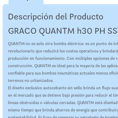
Descripción del Producto
GRACO QUANTM h30 PH SS
QUANTM no es solo otra bomba eléctrica: es un punto de in
revolucionario que reducirá los costos operativos y brindará
producción en funcionamiento. Con múltiples opciones de ru
construcción, QUANTM es ideal para la mayoría de las aplic
confiable para sus bombas neumáticas actuales menos eficie
terrenos no urbanizados.
El diseño exclusivo autocebante sin sello brinda un flujo su
en el mercado que se detiene bajo presión para reducir el t
líneas obstruidas o válvulas cerradas. QUANTM está diseñada 
mismo tiempo que brinda ahorros de energía que contribuirá
sustentabilidad. Es hora de repensar su estrategia de bombeo