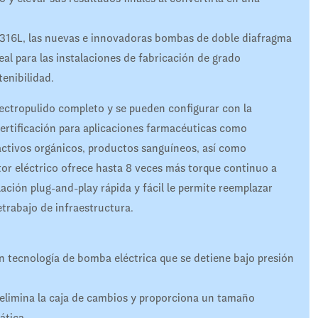
 316L, las nuevas e innovadoras bombas de doble diafragma
l para las instalaciones de fabricación de grado
enibilidad.
ctropulido completo y se pueden configurar con la
certificación para aplicaciones farmacéuticas como
activos orgánicos, productos sanguíneos, así como
tor eléctrico ofrece hasta 8 veces más torque continuo a
ación plug-and-play rápida y fácil le permite reemplazar
etrabajo de infraestructura.
 tecnología de bomba eléctrica que se detiene bajo presión
 elimina la caja de cambios y proporciona un tamaño
ática.