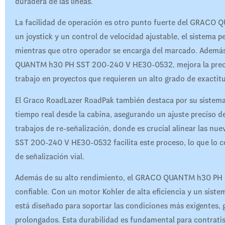
duradera de las líneas.
La facilidad de operación es otro punto fuerte del GRAC
un joystick y un control de velocidad ajustable, el sistema 
mientras que otro operador se encarga del marcado. Ademá
QUANTM h30 PH SST 200-240 V HE30-0532, mejora la precisión 
trabajo en proyectos que requieren un alto grado de exactit
El Graco RoadLazer RoadPak también destaca por su sistema
tiempo real desde la cabina, asegurando un ajuste preciso de 
trabajos de re-señalización, donde es crucial alinear las n
SST 200-240 V HE30-0532 facilita este proceso, lo que lo c
de señalización vial.
Además de su alto rendimiento, el GRACO QUANTM h30 PH 
confiable. Con un motor Kohler de alta eficiencia y un sis
está diseñado para soportar las condiciones más exigentes,
prolongados. Esta durabilidad es fundamental para contrati