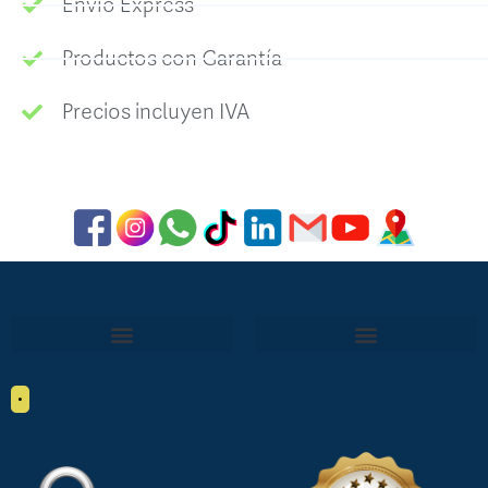
Envío Express
Productos con Garantía
Precios incluyen IVA
•