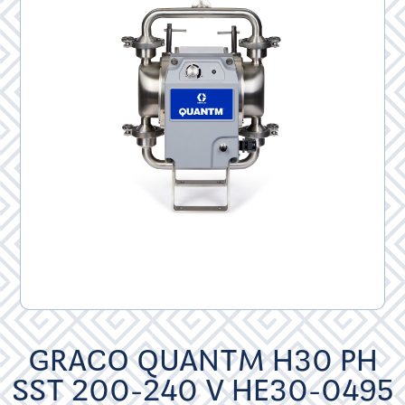
GRACO QUANTM H30 PH
SST 200-240 V HE30-0495