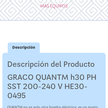
MAS EQUIPOS
Descripción
Descripción del Producto
GRACO QUANTM h30 PH
SST 200-240 V HE30-
0495
QUANTM no es solo otra bomba eléctrica: es un punto