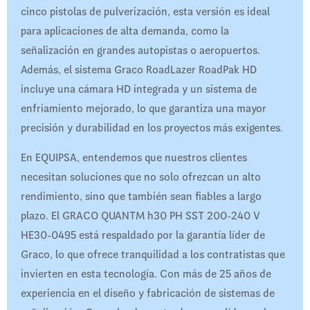
cinco pistolas de pulverización, esta versión es ideal
para aplicaciones de alta demanda, como la
señalización en grandes autopistas o aeropuertos.
Además, el sistema Graco RoadLazer RoadPak HD
incluye una cámara HD integrada y un sistema de
enfriamiento mejorado, lo que garantiza una mayor
precisión y durabilidad en los proyectos más exigentes.
En EQUIPSA, entendemos que nuestros clientes
necesitan soluciones que no solo ofrezcan un alto
rendimiento, sino que también sean fiables a largo
plazo. El GRACO QUANTM h30 PH SST 200-240 V
HE30-0495 está respaldado por la garantía líder de
Graco, lo que ofrece tranquilidad a los contratistas que
invierten en esta tecnología. Con más de 25 años de
experiencia en el diseño y fabricación de sistemas de