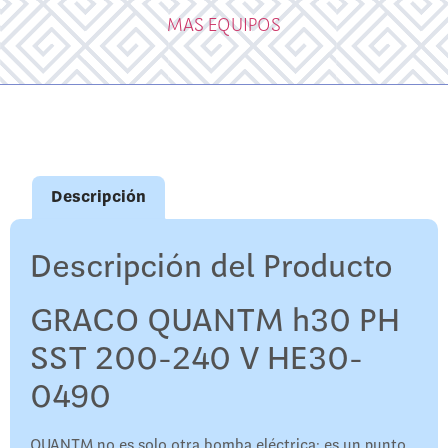
MAS EQUIPOS
Descripción
Descripción del Producto
GRACO QUANTM h30 PH
SST 200-240 V HE30-
0490
QUANTM no es solo otra bomba eléctrica: es un punto