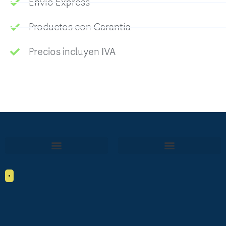
Envío Express
Productos con Garantía
Precios incluyen IVA
•