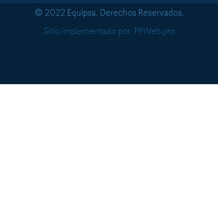
© 2022 Equipsa. Derechos Reservados.
Sitio implementado por: PPWeb.pro