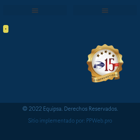
•
© 2022 Equipsa. Derechos Reservados.
Sitio implementado por: PPWeb.pro