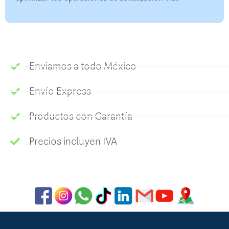
Enviamos a todo México
Envío Express
Productos con Garantía
Precios incluyen IVA