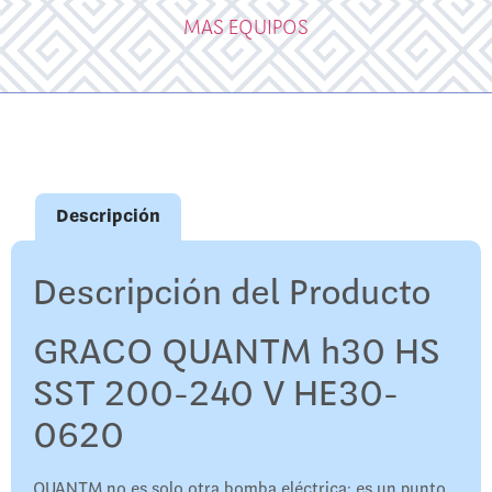
MAS EQUIPOS
Descripción
Descripción del Producto
GRACO QUANTM h30 HS
SST 200-240 V HE30-
0620
QUANTM no es solo otra bomba eléctrica: es un punto