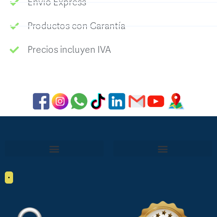
Envío Express
Productos con Garantía
Precios incluyen IVA
•