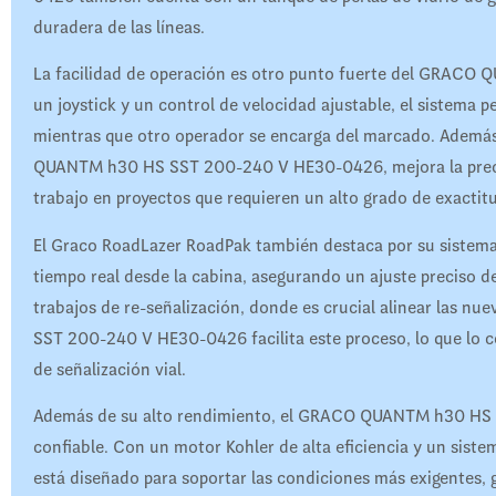
duradera de las líneas.
La facilidad de operación es otro punto fuerte del GRA
un joystick y un control de velocidad ajustable, el sistema 
mientras que otro operador se encarga del marcado. Ademá
QUANTM h30 HS SST 200-240 V HE30-0426, mejora la precisión
trabajo en proyectos que requieren un alto grado de exactit
El Graco RoadLazer RoadPak también destaca por su sistema
tiempo real desde la cabina, asegurando un ajuste preciso de 
trabajos de re-señalización, donde es crucial alinear las n
SST 200-240 V HE30-0426 facilita este proceso, lo que lo c
de señalización vial.
Además de su alto rendimiento, el GRACO QUANTM h30 HS 
confiable. Con un motor Kohler de alta eficiencia y un sis
está diseñado para soportar las condiciones más exigentes,