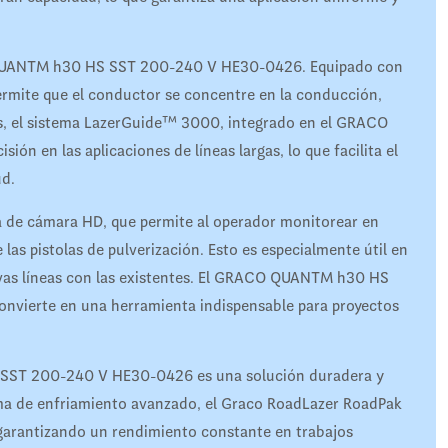
CO QUANTM h30 HS SST 200-240 V HE30-0426. Equipado con
permite que el conductor se concentre en la conducción,
s, el sistema LazerGuide™ 3000, integrado en el GRACO
 en las aplicaciones de líneas largas, lo que facilita el
ud.
 de cámara HD, que permite al operador monitorear en
las pistolas de pulverización. Esto es especialmente útil en
uevas líneas con las existentes. El GRACO QUANTM h30 HS
onvierte en una herramienta indispensable para proyectos
SST 200-240 V HE30-0426 es una solución duradera y
tema de enfriamiento avanzado, el Graco RoadLazer RoadPak
 garantizando un rendimiento constante en trabajos