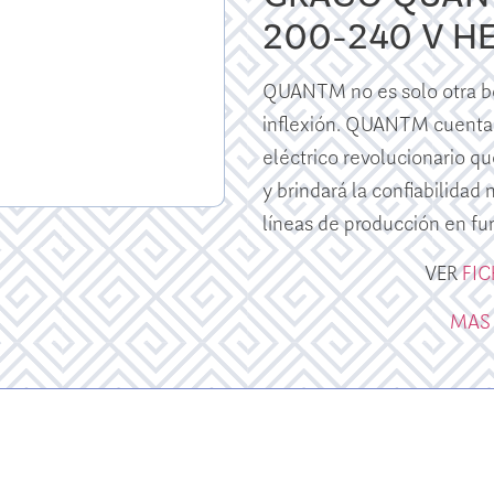
200-240 V H
QUANTM no es solo otra bo
inflexión. QUANTM cuenta
eléctrico revolucionario qu
y brindará la confiabilidad
líneas de producción en fu
VER
FI
MAS