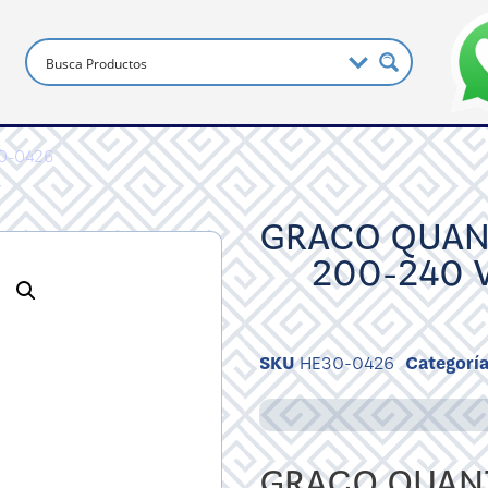
30-0426
GRACO QUAN
200-240 
SKU
HE30-0426
Categorí
GRACO QUANT