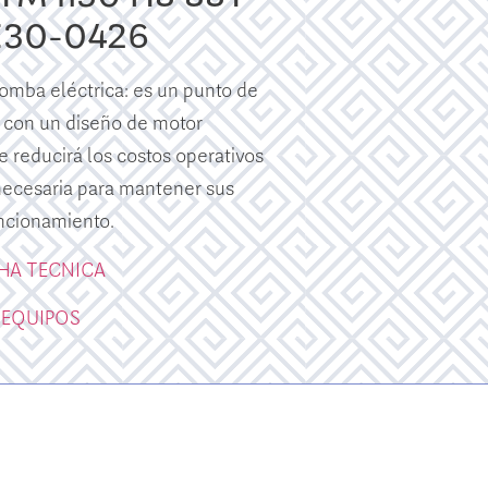
E30-0426
mba eléctrica: es un punto de
 con un diseño de motor
e reducirá los costos operativos
 necesaria para mantener sus
ncionamiento.
CHA TECNICA
 EQUIPOS