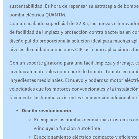
sustentabilidad. Es hora de repensar su estrategia de bombeo
bomba eléctrica QUANTM.
Con un acabado superficial de 32 Ra, las nuevas e innovad
de facilidad de limpieza y protección contra bacterias en c
diseño pulido proporciona la solución ideal para muchas ap
niveles de cuidado u opciones CIP, así como aplicaciones fa
Con un soporte giratorio para una fácil limpieza y drenaje, 
involucran materiales como puré de tomate, tomate en cubito
ingredientes medicinales. El nuevo y poderoso motor eléctr
velocidades que los motores convencionales y la instalación 
fácilmente las bombas existentes sin inversión adicional o 
Diseño revolucionario
Reemplace las bombas neumáticas existentes con
e incluye la función AutoPrime
El accionamiento eléctrico compacto y eficiente