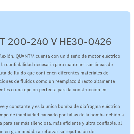
T 200-240 V HE30-0426
flexión. QUANTM cuenta con un diseño de motor eléctrico
 la confiabilidad necesaria para mantener sus líneas de
ta de fluido que contienen diferentes materiales de
aciones de fluidos como un reemplazo directo altamente
ntes o una opción perfecta para la construcción en
ave y constante y es la única bomba de diafragma eléctrica
iempo de inactividad causado por fallas de la bomba debido a
para ser más silenciosa, más eficiente y ultra confiable, al
n en gran medida a reforzar su reputación de