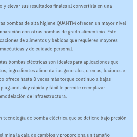
 y elevar sus resultados finales al convertirla en una
oras bombas de alta higiene QUANTM ofrecen un mayor nivel
omparación con otras bombas de grado alimenticio. Este
licaciones de alimentos y bebidas que requieren mayores
rmacéuticas y de cuidado personal.
estas bombas eléctricas son ideales para aplicaciones que
s, ingredientes alimentarios generales, cremas, lociones e
ico ofrece hasta 8 veces más torque continuo a bajas
plug-and-play rápida y fácil le permite reemplazar
remodelación de infraestructura.
 tecnología de bomba eléctrica que se detiene bajo presión
 elimina la caja de cambios y proporciona un tamaño