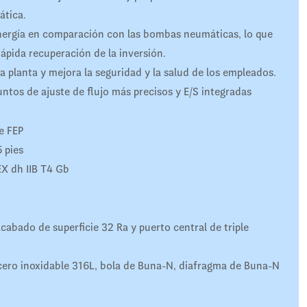
ática.
ergía en comparación con las bombas neumáticas, lo que
ápida recuperación de la inversión.
a planta y mejora la seguridad y la salud de los empleados.
untos de ajuste de flujo más precisos y E/S integradas
e FEP
 pies
EX dh IIB T4 Gb
cabado de superficie 32 Ra y puerto central de triple
cero inoxidable 316L, bola de Buna-N, diafragma de Buna-N