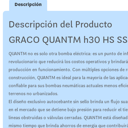
Descripción
Descripción del Producto
GRACO QUANTM h30 HS SS
QUANTM no es solo otra bomba eléctrica: es un punto de in
revolucionario que reducirá los costos operativos y brindará
producción en funcionamiento. Con múltiples opciones de ru
construcción, QUANTM es ideal para la mayoría de las aplic
confiable para sus bombas neumáticas actuales menos eficie
terrenos no urbanizados.
El diseño exclusivo autocebante sin sello brinda un flujo su
en el mercado que se detiene bajo presión para reducir el t
líneas obstruidas o válvulas cerradas. QUANTM está diseñada 
mismo tiempo que brinda ahorros de energía que contribuirá