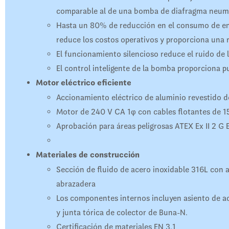
comparable al de una bomba de diafragma neum
Hasta un 80% de reducción en el consumo de en
reduce los costos operativos y proporciona una r
El funcionamiento silencioso reduce el ruido de l
El control inteligente de la bomba proporciona p
Motor eléctrico eficiente
Accionamiento eléctrico de aluminio revestido d
Motor de 240 V CA 1φ con cables flotantes de 15
Aprobación para áreas peligrosas ATEX Ex II 2 G 
Materiales de construcción
Sección de fluido de acero inoxidable 316L con a
abrazadera
Los componentes internos incluyen asiento de a
y junta tórica de colector de Buna-N.
Certificación de materiales EN 3.1