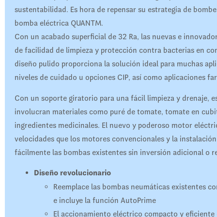
sustentabilidad. Es hora de repensar su estrategia de bombeo
bomba eléctrica QUANTM.
Con un acabado superficial de 32 Ra, las nuevas e innovad
de facilidad de limpieza y protección contra bacterias en c
diseño pulido proporciona la solución ideal para muchas ap
niveles de cuidado u opciones CIP, así como aplicaciones fa
Con un soporte giratorio para una fácil limpieza y drenaje, 
involucran materiales como puré de tomate, tomate en cubito
ingredientes medicinales. El nuevo y poderoso motor eléctr
velocidades que los motores convencionales y la instalación 
fácilmente las bombas existentes sin inversión adicional o 
Diseño revolucionario
Reemplace las bombas neumáticas existentes con
e incluye la función AutoPrime
El accionamiento eléctrico compacto y eficiente