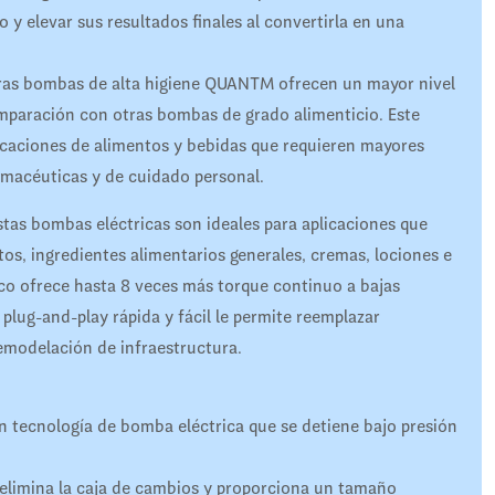
 y elevar sus resultados finales al convertirla en una
oras bombas de alta higiene QUANTM ofrecen un mayor nivel
omparación con otras bombas de grado alimenticio. Este
licaciones de alimentos y bebidas que requieren mayores
rmacéuticas y de cuidado personal.
estas bombas eléctricas son ideales para aplicaciones que
s, ingredientes alimentarios generales, cremas, lociones e
ico ofrece hasta 8 veces más torque continuo a bajas
plug-and-play rápida y fácil le permite reemplazar
remodelación de infraestructura.
 tecnología de bomba eléctrica que se detiene bajo presión
 elimina la caja de cambios y proporciona un tamaño