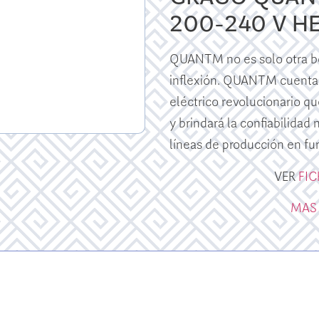
200-240 V H
QUANTM no es solo otra bo
inflexión. QUANTM cuenta
eléctrico revolucionario qu
y brindará la confiabilidad
líneas de producción en fu
VER
FI
MAS