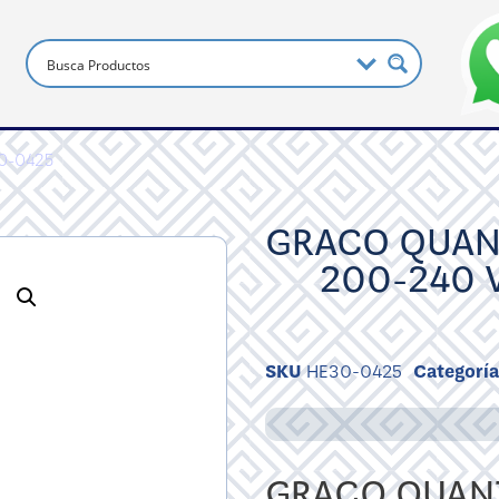
0-0425
GRACO QUAN
200-240 
SKU
HE30-0425
Categoría
GRACO QUANT