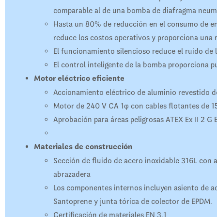
comparable al de una bomba de diafragma neum
Hasta un 80% de reducción en el consumo de en
reduce los costos operativos y proporciona una r
El funcionamiento silencioso reduce el ruido de l
El control inteligente de la bomba proporciona p
Motor eléctrico eficiente
Accionamiento eléctrico de aluminio revestido d
Motor de 240 V CA 1φ con cables flotantes de 15
Aprobación para áreas peligrosas ATEX Ex II 2 G 
Materiales de construcción
Sección de fluido de acero inoxidable 316L con a
abrazadera
Los componentes internos incluyen asiento de ac
Santoprene y junta tórica de colector de EPDM.
Certificación de materiales EN 3.1