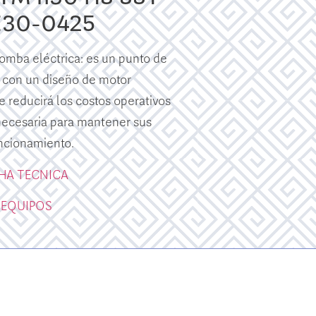
E30-0425
mba eléctrica: es un punto de
 con un diseño de motor
e reducirá los costos operativos
 necesaria para mantener sus
ncionamiento.
CHA TECNICA
 EQUIPOS