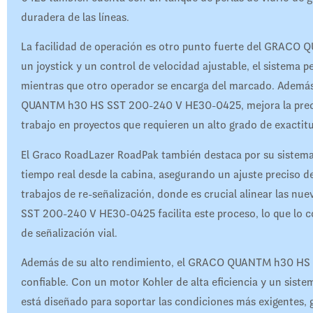
duradera de las líneas.
La facilidad de operación es otro punto fuerte del GRAC
un joystick y un control de velocidad ajustable, el sistema 
mientras que otro operador se encarga del marcado. Ademá
QUANTM h30 HS SST 200-240 V HE30-0425, mejora la precisión
trabajo en proyectos que requieren un alto grado de exactit
El Graco RoadLazer RoadPak también destaca por su sistema
tiempo real desde la cabina, asegurando un ajuste preciso de 
trabajos de re-señalización, donde es crucial alinear las n
SST 200-240 V HE30-0425 facilita este proceso, lo que lo c
de señalización vial.
Además de su alto rendimiento, el GRACO QUANTM h30 HS 
confiable. Con un motor Kohler de alta eficiencia y un sis
está diseñado para soportar las condiciones más exigentes,