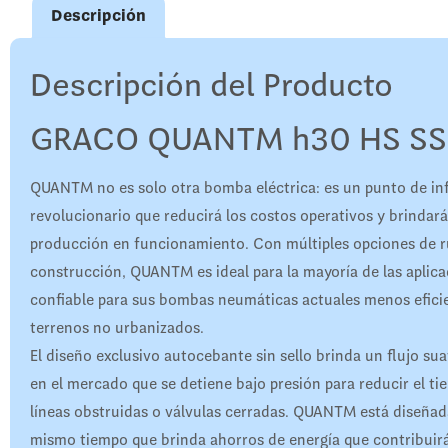
Descripción
Descripción del Producto
GRACO QUANTM h30 HS SS
QUANTM no es solo otra bomba eléctrica: es un punto de in
revolucionario que reducirá los costos operativos y brindará
producción en funcionamiento. Con múltiples opciones de ru
construcción, QUANTM es ideal para la mayoría de las aplic
confiable para sus bombas neumáticas actuales menos eficie
terrenos no urbanizados.
El diseño exclusivo autocebante sin sello brinda un flujo su
en el mercado que se detiene bajo presión para reducir el t
líneas obstruidas o válvulas cerradas. QUANTM está diseñada 
mismo tiempo que brinda ahorros de energía que contribuirá