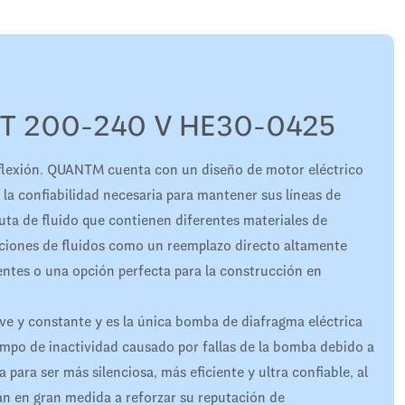
T 200-240 V HE30-0425
flexión. QUANTM cuenta con un diseño de motor eléctrico
 la confiabilidad necesaria para mantener sus líneas de
ta de fluido que contienen diferentes materiales de
aciones de fluidos como un reemplazo directo altamente
ntes o una opción perfecta para la construcción en
ave y constante y es la única bomba de diafragma eléctrica
iempo de inactividad causado por fallas de la bomba debido a
para ser más silenciosa, más eficiente y ultra confiable, al
n en gran medida a reforzar su reputación de