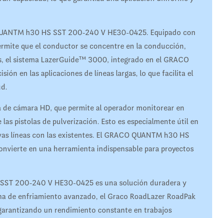
O QUANTM h30 HS SST 200-240 V HE30-0425. Equipado con
permite que el conductor se concentre en la conducción,
s, el sistema LazerGuide™ 3000, integrado en el GRACO
 en las aplicaciones de líneas largas, lo que facilita el
ud.
 de cámara HD, que permite al operador monitorear en
las pistolas de pulverización. Esto es especialmente útil en
uevas líneas con las existentes. El GRACO QUANTM h30 HS
onvierte en una herramienta indispensable para proyectos
SST 200-240 V HE30-0425 es una solución duradera y
tema de enfriamiento avanzado, el Graco RoadLazer RoadPak
 garantizando un rendimiento constante en trabajos