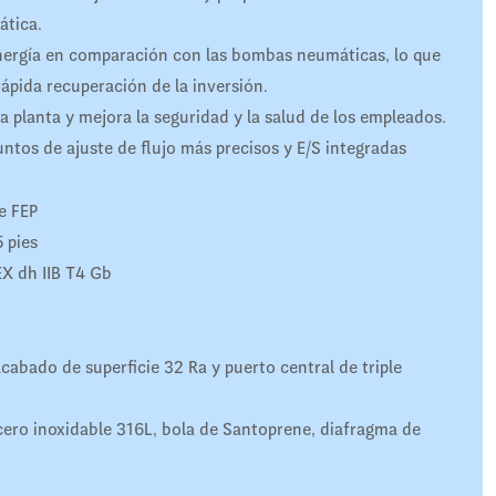
ática.
ergía en comparación con las bombas neumáticas, lo que
ápida recuperación de la inversión.
a planta y mejora la seguridad y la salud de los empleados.
untos de ajuste de flujo más precisos y E/S integradas
e FEP
 pies
EX dh IIB T4 Gb
cabado de superficie 32 Ra y puerto central de triple
ero inoxidable 316L, bola de Santoprene, diafragma de